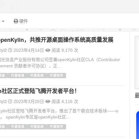
面
硬件
penKylin，共推开源桌面操作系统高质量发展
iyi2
2023年4月14日
阅读 9,170 次
信息产业股份有限公司签署openKylin社区CLA（Contributor
greement 贡献者许可协议），正...
x桌面
开源信息
开源系统
开源软件
ylin社区正式登陆飞腾开发者平台！
iyi2
2023年3月28日
阅读 4,116 次
nKylin社区登陆飞腾开发者平台，推出了首个联合技术板块——o
。 openKylin专区是openKylin社区...
x桌面
开源信息
开源系统
开源软件