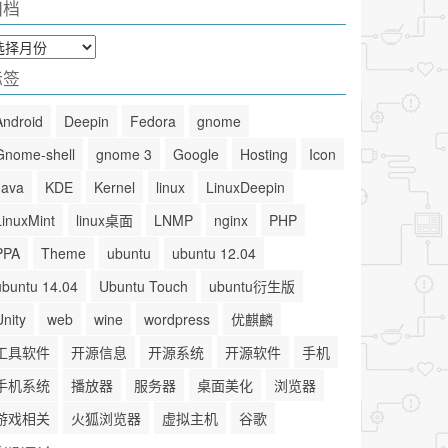
归档
标签
Android
Deepin
Fedora
gnome
Gnome-shell
gnome 3
Google
Hosting
Icon
Java
KDE
Kernel
linux
LinuxDeepin
LinuxMint
linux桌面
LNMP
nginx
PHP
PPA
Theme
ubuntu
ubuntu 12.04
ubuntu 14.04
Ubuntu Touch
ubuntu衍生版
Unity
web
wine
wordpress
优麒麟
工具软件
开源信息
开源系统
开源软件
手机
手机系统
播放器
服务器
桌面美化
浏览器
游戏相关
火狐浏览器
虚拟主机
谷歌