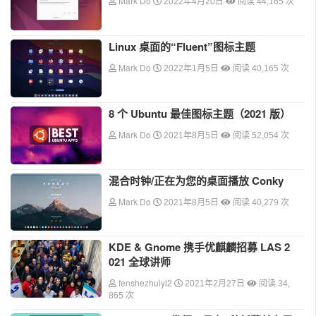
Mark Do
2022年4月20日
阅读 44,165 次
Linux 桌面的“Fluent”图标主题
Mark Do
2022年1月5日
阅读 40,165 次
8 个 Ubuntu 最佳图标主题（2021 版）
Mark Do
2021年8月5日
阅读 52,054 次
混合时钟/正在为您的桌面播放 Conky
Mark Do
2021年8月5日
阅读 40,279 次
KDE & Gnome 携手优麒麟招募 LAS 2
021 全球讲师
fenshezhuiyi2
2021年2月27日
阅读 34,
865 次