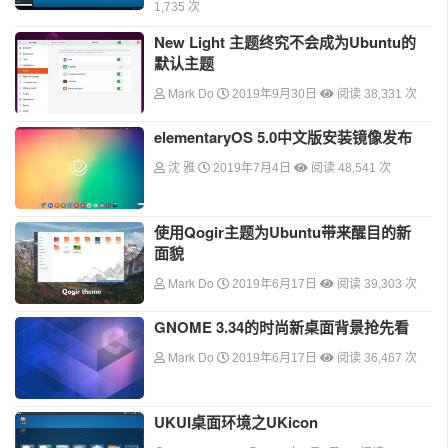
1,735 次
New Light 主题终究不会成为Ubuntu的
默认主题
Mark Do
2019年9月30日
阅读 38,331 次
elementaryOS 5.0中文版安装镜像发布
沈 雅
2019年7月4日
阅读 48,541 次
使用Qogir主题为Ubuntu带来醒目的新
面貌
Mark Do
2019年6月17日
阅读 39,303 次
GNOME 3.34的时尚新桌面背景抢先看
Mark Do
2019年6月17日
阅读 36,467 次
UKUI桌面环境之UKicon