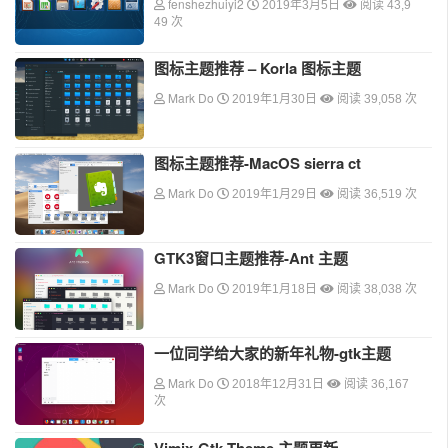
fenshezhuiyi2
2019年3月5日
阅读 43,9
49 次
图标主题推荐 – Korla 图标主题
Mark Do
2019年1月30日
阅读 39,058 次
图标主题推荐-MacOS sierra ct
Mark Do
2019年1月29日
阅读 36,519 次
GTK3窗口主题推荐-Ant 主题
Mark Do
2019年1月18日
阅读 38,038 次
一位同学给大家的新年礼物-gtk主题
Mark Do
2018年12月31日
阅读 36,167
次