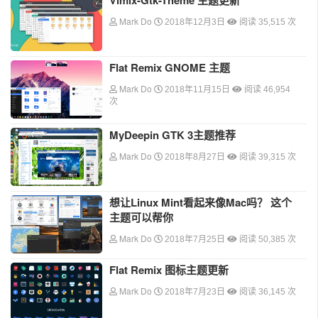
Vimix-Gtk-Theme 主题更新
Mark Do
2018年12月3日
阅读 35,515 次
Flat Remix GNOME 主题
Mark Do
2018年11月15日
阅读 46,954
次
MyDeepin GTK 3主题推荐
Mark Do
2018年8月27日
阅读 39,315 次
想让Linux Mint看起来像Mac吗？ 这个
主题可以帮你
Mark Do
2018年7月25日
阅读 50,385 次
Flat Remix 图标主题更新
Mark Do
2018年7月23日
阅读 36,145 次