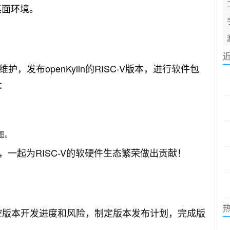
桌面环境。
护，发布openKylin的RISC-V版本，进行软件包
：
程图。
一起为RISC-V的软硬件生态繁荣做出贡献！
组，把控版本开发进度和风险，制定版本发布计划，完成版