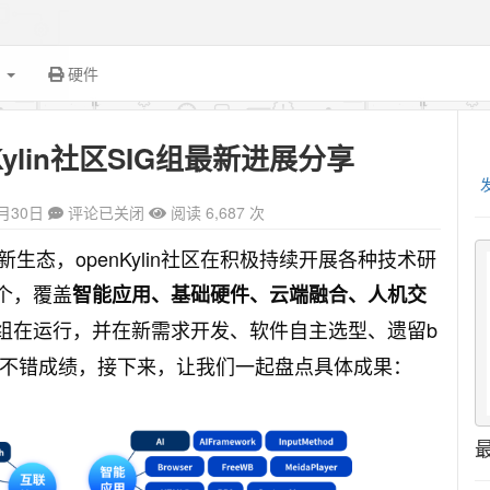
面
硬件
Kylin社区SIG组最新进展分享
9月30日
评论已关闭
阅读 6,687 次
态，openKylin社区在积极持续开展各种技术研
个，覆盖
智能应用、基础硬件、云端融合、人机交
G组在运行，并在新需求开发、软件自主选型、遗留b
得不错成绩，接下来，让我们一起盘点具体成果：