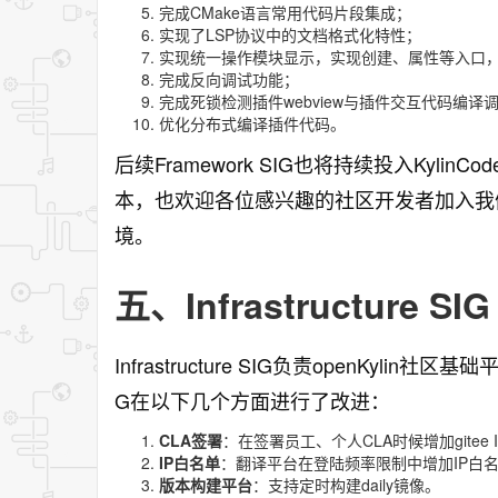
完成CMake语言常用代码片段集成；
实现了LSP协议中的文档格式化特性；
实现统一操作模块显示，实现创建、属性等入口
完成反向调试功能；
完成死锁检测插件webview与插件交互代码编译
优化分布式编译插件代码。
后续Framework SIG也将持续投入Kyl
本，也欢迎各位感兴趣的社区开发者加入我们，
境。
五、Infrastructure SIG
Infrastructure SIG负责openKylin社
G在以下几个方面进行了改进：
CLA签署
：在签署员工、个人CLA时候增加gitee 
IP白名单
：翻译平台在登陆频率限制中增加IP白
版本构建平台
：支持定时构建daily镜像。