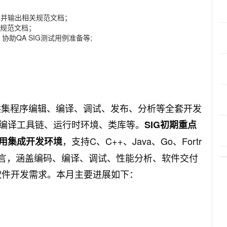
ner）并输出相关规范文档；
出相关规范文档；
，协助QA SIG测试用例准备等;
in社区提供集程序编辑、编译、调试、发布、分析等全套开发
编译工具链、运行时环境、类库等。
SIG初期重点
，支持C、C++、Java、Go、Fortr
用集成开发环境
标准编程语言，涵盖编码、编译、调试、性能分析、软件交付
台上软件开发需求。本月主要进展如下：