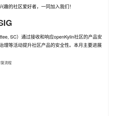
兴趣的社区爱好者，一同加入我们！
SIG
mmittee, SC）通过接收和响应openKylin社区的产品安
治理等活动提升社区产品的安全性。本月主要进展
修复流程