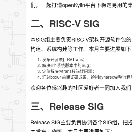
们，一起打造openKylin平台下稳定易用的
二、RISC-V SIG
本SIG组主要负责RISC-V架构开源软件包的维
构建、系统构建等工作。本月主要进展如下
发布开源项目RVTrans；
解决6个系统版本中的Bug；
定位解决rvtrans段错误问题；
汇总box64前期调研成果，绘制dynarec完整流
欢迎各位感兴趣的社区爱好者一同加入我们，
三、Release SIG
Release SIG主要负责协调各个SIG
本发布工作等。本月主要进展如下：