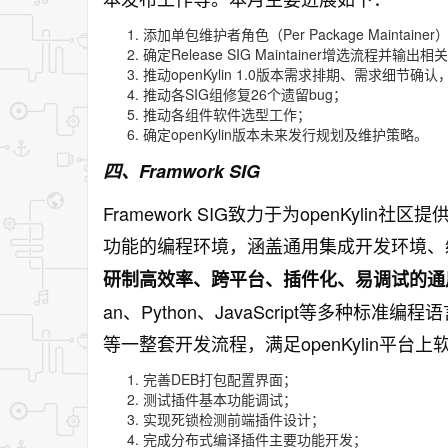
添加单包维护者角色（Per Package Maintai
确定Release SIG Maintainer增选流程并输
推动openKylin 1.0版本需求排期、需求细节确认
推动各SIG组修复26个遗留bug；
推动各组件软件选型工作；
确定openKylin版本未来发行规划及维护策略。
四、Framwork SIG
Framework SIG致力于为openKyl
功能的编程环境，涵盖通用集成开发环境、
研制高效率、跨平台、插件化、易调试的通
an、Python、JavaScript等多种
等一整套开发流程，满足openKylin平
完善DEB打包配置界面；
测试插件基本功能调试；
实现死锁检测前端插件设计；
完成分布式编译插件主要功能开发；