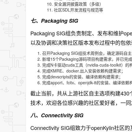
安全漏洞披露政策（多级）
社区SDL开发流程与规范等
七、Packaging SIG
Packaging SIG组负责制定、发布和维护
以及协调和决策社区版本发布过程中的包依
召开Packaging SIG组技术周例会，确定
新增15个Packaging源码项目构建需求，并已完
完成N卡驱动cuda工具（nvidia-cuda-toolkit
完成KMRE、docker.出入安装依赖构建需求；
完成devscripts的安装、编译依赖构建需求；
完成apport、fcitx、openjdk-8的安装、编译
截止当前，共从上游社区自主选项构建43
技术，欢迎各位感兴趣的社区爱好者，一同
八、Connectivity SIG
Connectivity SIG组致力于openK