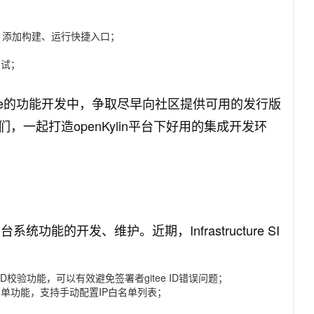
，添加构建、运行快捷入口；
调试；
inCode的功能开发中，争取尽早向社区提供可用的发行版
一起打造openKylin平台下好用的集成开发环
区基础平台系统功能的开发、维护。近期，Infrastructure SI
ID校验功能，可以有效避免签署者gitee ID错误问题；
名单功能，支持手动配置IP白名单列表；