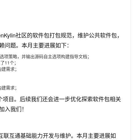
openKylin社区的软件包打包规范，维护公共软件包，
赖问题。本月主要进展如下：
源码自主选项策略，并输出源码自主选项构建指导文档；
成了11个；
）的构建需求；
依赖构建需求；
0个项目。后续我们还会进一步优化探索软件包相关
加入我们！
ylin社区的互联互通基础能力开发与维护。本月主要进展如