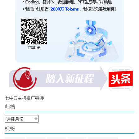
七牛云主机推广链接
归档
归
档
标签