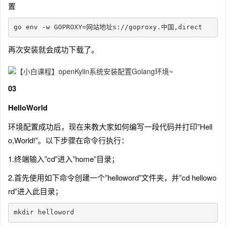
置
go env -w GOPROXY=网站地址s://goproxy.中国,direct
再次安装就会成功下载了。
03
HelloWorld
环境配置成功后，现在来教大家如何编写一段代码并打印”Hell
o,World!”。以下步骤在命令行执行：
1.终端输入”cd”进入”home”目录；
2.首先使用如下命令创建一个”helloword”文件夹，并”cd hellowo
rd”进入此目录；
mkdir helloword