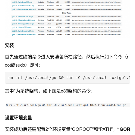
安装
首先通过终端命令进入安装包所在路径，然后执行如下命令（r
oot或sudo）即可：
rm -rf /usr/local/go && tar -C /usr/local -xzfgo1.18
其中*为系统架构，如下图是x86架构的命令：
设置环境变量
安装成功后还需配置2个环境变量“GOROOT”和“PATH”。
“GOR