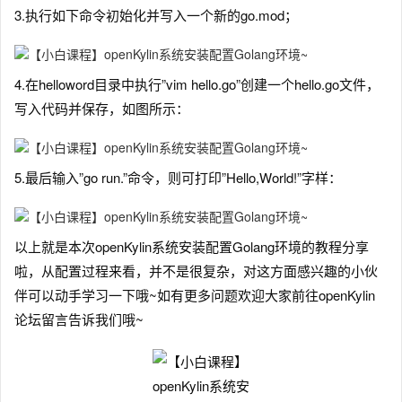
3.执行如下命令初始化并写入一个新的go.mod；
4.在helloword目录中执行”vim hello.go”创建一个hello.go文件，
写入代码并保存，如图所示：
5.最后输入”go run.”命令，则可打印”Hello,World!”字样：
以上就是本次openKylin系统安装配置Golang环境的教程分享
啦，从配置过程来看，并不是很复杂，对这方面感兴趣的小伙
伴可以动手学习一下哦~如有更多问题欢迎大家前往openKylin
论坛留言告诉我们哦~