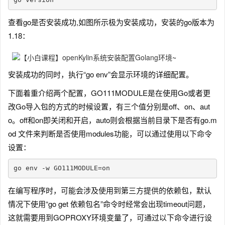
查看go是否安装成功,如图所示极为安装成功，安装的go版本为
1.18：
安装成功的同时，执行“go env”会显示环境的详细配置。
下面着重介绍两个配置，GO111MODULE是在使用Go或者更
改Go导入包的方式的时候设置，有三个值分别是off、on、aut
o。off和on即关闭和开启，auto则会根据当前⽬录下是否有go.m
od ⽂件来判断是否使⽤modules功能，可以通过使用以下命令
设置：
go env -w GO111MODULE=on
在编写程序时，可能会涉及使用到第三方提供的依赖包，默认
情况下使用“go get 依赖包名”命令时经常会出现timeout问题，
这就需要用到GOPROXY环境变量了，可通过以下命令进行设