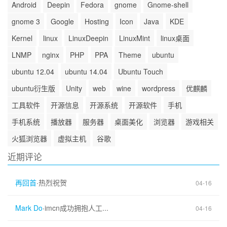
Android
Deepin
Fedora
gnome
Gnome-shell
gnome 3
Google
Hosting
Icon
Java
KDE
Kernel
linux
LinuxDeepin
LinuxMint
linux桌面
LNMP
nginx
PHP
PPA
Theme
ubuntu
ubuntu 12.04
ubuntu 14.04
Ubuntu Touch
ubuntu衍生版
Unity
web
wine
wordpress
优麒麟
工具软件
开源信息
开源系统
开源软件
手机
手机系统
播放器
服务器
桌面美化
浏览器
游戏相关
火狐浏览器
虚拟主机
谷歌
近期评论
再回首
·
热烈祝贺
04-16
Mark Do
·
imcn成功拥抱人工...
04-16