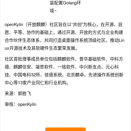
openKylin（开放麒麟）社区旨在以“共创”为核心，在开源、自
愿、平等、协作的基础上，通过开源、开放的方式与企业构建
合作伙伴生态体系，共同打造桌面操作系统顶级社区，推动Lin
ux开源技术及其软硬件生态繁荣发展。
社区首批理事成员单位包括麒麟软件、普华基础软件、中科方
德、麒麟信安、凝思软件、一铭软件、中兴新支点、元心科
技、中国电科32所、技德系统、北京麟卓、先进操作系统创新
中心等13家产业同仁和行业机构。
来源：郭胜飞
审核：openKylin