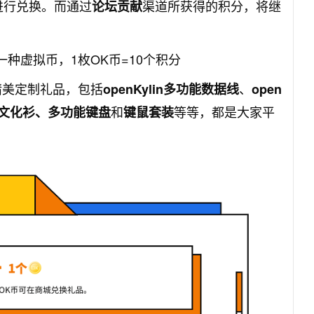
进行兑换。而通过
渠道所获得的积分，将继
论坛贡献
的一种虚拟币，1枚OK币=10个积分
多精美定制礼品，包括
、
openKylin多功能数据线
open
和
等等，都是大家平
lin文化衫、多功能键盘
键鼠套装