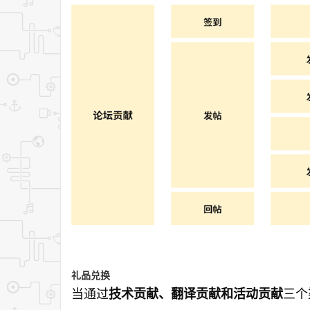
礼品兑换
当通过
三个
技术贡献、翻译贡献和活动贡献