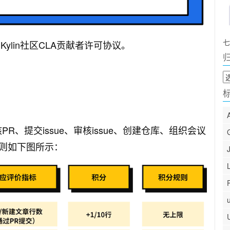
七
ylin社区CLA贡献者许可协议。
归
档
、提交issue、审核issue、创建仓库、组织会议
则如下图所示：