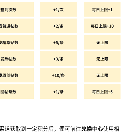
渠道获取到一定积分后，便可前往
使用相
兑换中心