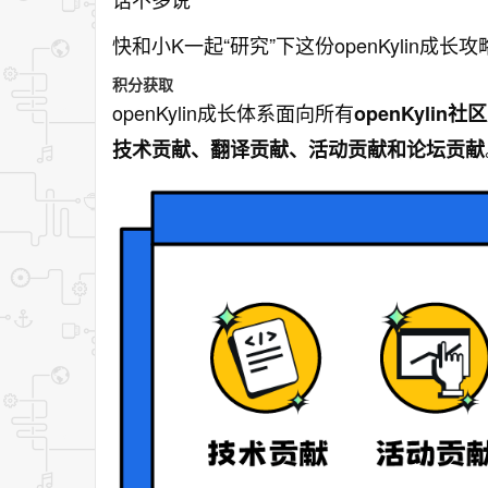
快和小K一起“研究”下这份openKylin成长
积分获取
openKylin成长体系面向所有
openKylin
社区
技术贡献、翻译贡献、活动贡献和论坛贡献