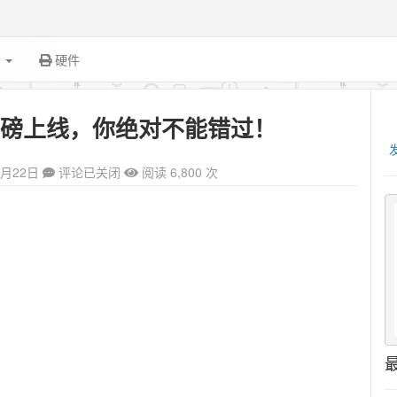
面
硬件
体系重磅上线，你绝对不能错过！
0月22日
评论已关闭
阅读 6,800 次