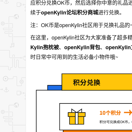
应积分兑换OK币，然后选择你中意的礼品
续于
进行兑换。
openKylin
论坛积分商城
注：OK币是openKylin社区用于兑换礼品
在这里，openKylin社区为大家准备了超
、
、
Kylin抱枕被
openKylin背包
openKy
时日常中可用到的生活必备小物件哦~