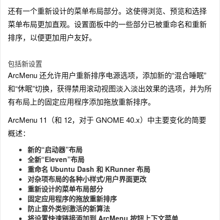
还有一个重新设计的菜单布局部分。这使得浏览、预览和选择
菜单布局更加直观。设置面板中的一些部分已被重命名和重新
排序，以便更加用户友好。
包括新设置
ArcMenu 还允许用户重新排序电源选项，添加新的“混合睡眠”
和“休眠”切换，获得禁用滚动视图淡入淡出效果的选项，并为所
有布局上的固定应用程序添加拖放重新排序。
ArcMenu 11（和 12，对于 GNOME 40.x）中主要变化的简要
概述：
新的“启动器”布局
全新“Eleven”布局
重命名 Ubuntu Dash 和 KRunner 布局
对杂项布局的各种小样式/用户界面更改
重新设计的菜单布局部分
固定应用程序的拖放重新排序
防止意外类别激活的新算法
将设置快速链接添加到 ArcMenu 按钮上下文菜单