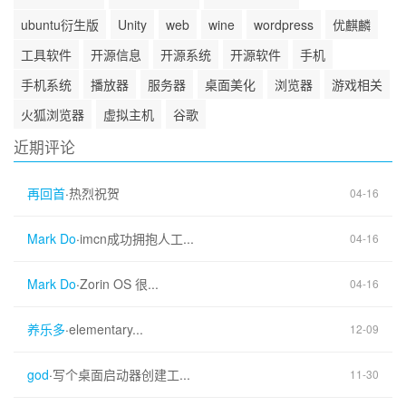
ubuntu衍生版
Unity
web
wine
wordpress
优麒麟
工具软件
开源信息
开源系统
开源软件
手机
手机系统
播放器
服务器
桌面美化
浏览器
游戏相关
火狐浏览器
虚拟主机
谷歌
近期评论
再回首
·
热烈祝贺
04-16
Mark Do
·
imcn成功拥抱人工...
04-16
Mark Do
·
Zorin OS 很...
04-16
养乐多
·
elementary...
12-09
god
·
写个桌面启动器创建工...
11-30