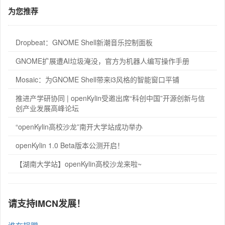
为您推荐
Dropbeat：GNOME Shell新潮音乐控制面板
GNOME扩展遭AI垃圾淹没，官方为机器人编写操作手册
Mosaic：为GNOME Shell带来i3风格的智能窗口平铺
推进产学研协同 | openKylin受邀出席“科创中国”开源创新与信
创产业发展高峰论坛
“openKylin高校沙龙”南开大学站成功举办
openKylin 1.0 Beta版本公测开启！
【湖南大学站】openKylin高校沙龙来啦~
请支持IMCN发展！