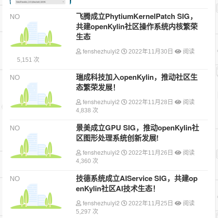
飞腾成立PhytiumKernelPatch SIG，
NO
共建openKylin社区操作系统内核繁荣
生态
fenshezhuiyi2
2022年11月30日
阅读
5,151 次
瑞成科技加入openKylin，推动社区生
NO
态繁荣发展！
fenshezhuiyi2
2022年11月28日
阅读
4,838 次
景美成立GPU SIG，推动openKylin社
NO
区图形处理系统创新发展!
fenshezhuiyi2
2022年11月26日
阅读
4,360 次
技德系统成立AIService SIG，共建op
NO
enKylin社区AI技术生态！
fenshezhuiyi2
2022年11月25日
阅读
5,297 次