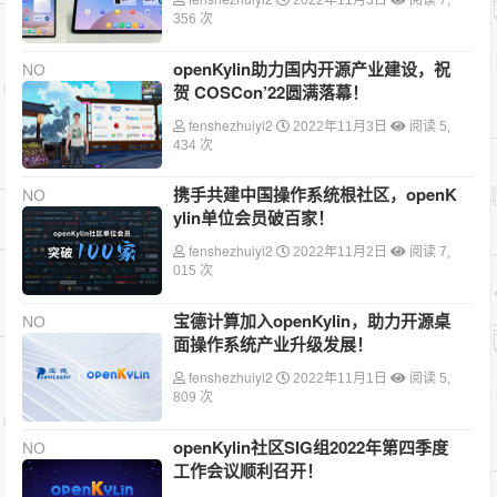
356 次
openKylin助力国内开源产业建设，祝
NO
贺 COSCon’22圆满落幕！
fenshezhuiyi2
2022年11月3日
阅读 5,
434 次
携手共建中国操作系统根社区，openK
NO
ylin单位会员破百家！
fenshezhuiyi2
2022年11月2日
阅读 7,
015 次
宝德计算加入openKylin，助力开源桌
NO
面操作系统产业升级发展！
fenshezhuiyi2
2022年11月1日
阅读 5,
809 次
openKylin社区SIG组2022年第四季度
NO
工作会议顺利召开！