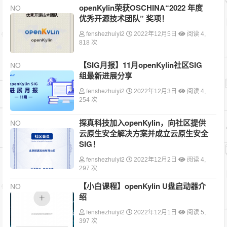
openKylin荣获OSCHINA“2022 年度
NO
优秀开源技术团队” 奖项！
fenshezhuiyi2
2022年12月5日
阅读 4,
818 次
【SIG月报】11月openKylin社区SIG
NO
组最新进展分享
fenshezhuiyi2
2022年12月3日
阅读 4,
254 次
探真科技加入openKylin，向社区提供
NO
云原生安全解决方案并成立云原生安全
SIG！
fenshezhuiyi2
2022年12月2日
阅读 4,
297 次
【小白课程】openKylin U盘启动器介
NO
绍
fenshezhuiyi2
2022年12月1日
阅读 5,
397 次