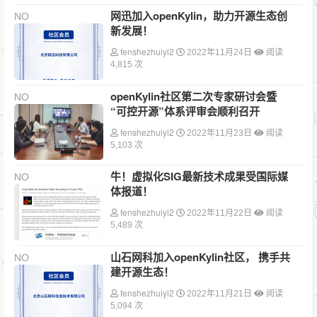
网迅加入openKylin，助力开源生态创
NO
新发展！
fenshezhuiyi2
2022年11月24日
阅读
4,815 次
openKylin社区第二次专家研讨会暨
NO
“可控开源”体系评审会顺利召开
fenshezhuiyi2
2022年11月23日
阅读
5,103 次
牛！虚拟化SIG最新技术成果受国际媒
NO
体报道！
fenshezhuiyi2
2022年11月22日
阅读
5,489 次
山石网科加入openKylin社区， 携手共
NO
建开源生态！
fenshezhuiyi2
2022年11月21日
阅读
5,094 次