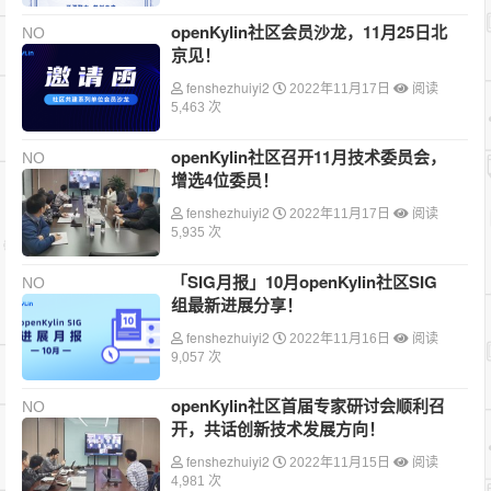
openKylin社区会员沙龙，11月25日北
NO
京见！
fenshezhuiyi2
2022年11月17日
阅读
5,463 次
openKylin社区召开11月技术委员会，
NO
增选4位委员！
fenshezhuiyi2
2022年11月17日
阅读
5,935 次
「SIG月报」10月openKylin社区SIG
NO
组最新进展分享！
fenshezhuiyi2
2022年11月16日
阅读
9,057 次
openKylin社区首届专家研讨会顺利召
NO
开，共话创新技术发展方向！
fenshezhuiyi2
2022年11月15日
阅读
4,981 次