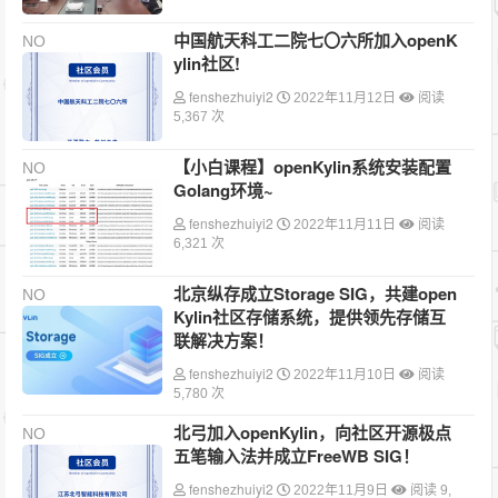
中国航天科工二院七〇六所加入openK
NO
ylin社区!
fenshezhuiyi2
2022年11月12日
阅读
5,367 次
【小白课程】openKylin系统安装配置
NO
Golang环境~
fenshezhuiyi2
2022年11月11日
阅读
6,321 次
北京纵存成立Storage SIG，共建open
NO
Kylin社区存储系统，提供领先存储互
联解决方案！
fenshezhuiyi2
2022年11月10日
阅读
5,780 次
北弓加入openKylin，向社区开源极点
NO
五笔输入法并成立FreeWB SIG！
fenshezhuiyi2
2022年11月9日
阅读 9,