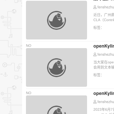
fenshezhu
近日，广州鼎
CLA（Contrib
标签：
openK
NO
fenshezhu
当大家在op
会用到文本输
标签：
openK
NO
fenshezhu
2023年6月