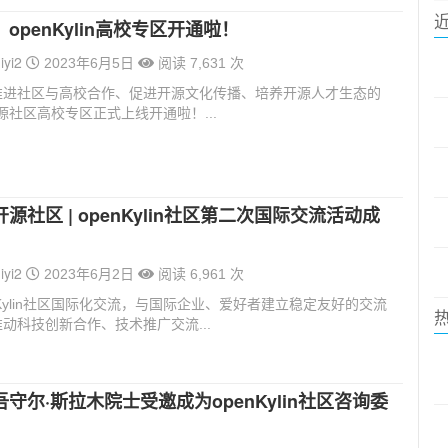
openKylin高校专区开通啦！
iyi2
2023年6月5日
阅读 7,631 次
推进社区与高校合作、促进开源文化传播、培养开源人才生态的
in开源社区高校专区正式上线开通啦！...
源社区 | openKylin社区第二次国际交流活动成
iyi2
2023年6月2日
阅读 6,961 次
nKylin社区国际化交流，与国际企业、爱好者建立稳定友好的交流
动科技创新合作、技术推广交流...
守尔·斯拉木院士受邀成为openKylin社区咨询委