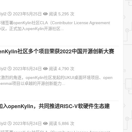
iyi2
2023年5月25日
阅读 5,295 次
openKylin社区CLA（Contributor License Agreement
，正式加入openKylin开源社区...
enKylin社区多个项目荣获2022中国开源创新大赛
iyi2
2023年5月24日
阅读 4,790 次
烈的角逐，openKylin社区发起的UKUI桌面环境项目、open
和Genmai项目以卓越的开源创新能力...
入openKylin，共同推进RISC-V软硬件生态建
iyi2
2023年5月24日
阅读 5,886 次