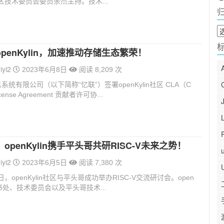
in社区技术委员会委员余杰主持。技术...
归
档
penKylin，加速推动存储生态繁荣！
iyi2
2023年6月8日
阅读 8,209 次
统有限公司（以下简称“忆联”）签署openKylin社区 CLA（C
 License Agreement 贡献者许可协...
openKylin携手平头哥共研RISC-V未来之势！
iyi2
2023年6月5日
阅读 7,380 次
2日，openKylin社区与平头哥成功举办RISC-V交流研讨会。open
秘书处、技术委员会以及平头哥技术...