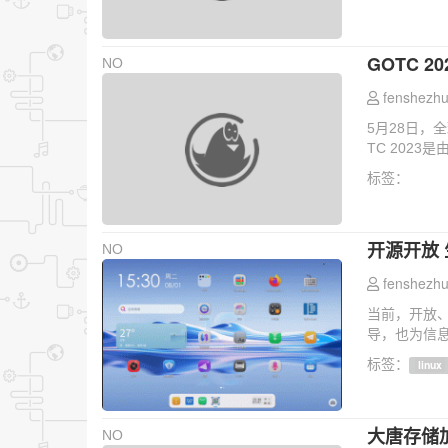
GOTC 2
NO
fenshezhu
5月28日，
TC 2023
标签：
开源开放 生
NO
fenshezhu
当前，开放
导，也为信息
标签：
linux
大唐存储加
NO