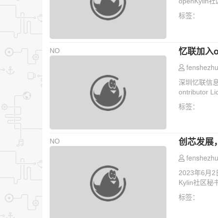
openKyl
标签：
忆联加入o
NO
fenshezhu
深圳忆联信息系
ontributor
标签：
创芯发展，
NO
fenshezhu
2023年6月
Kylin社区
标签：