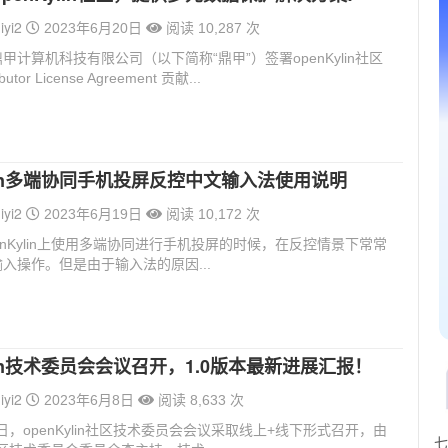
iyi2
2023年6月20日
阅读 10,287 次
甲计算机科技有限公司（以下简称“鼎甲”）签署openKylin社区
utor License Agreement 贡献...
ylin多端协同手机投屏反控中文输入法使用说明
iyi2
2023年6月19日
阅读 10,172 次
enKylin上使用多端协同进行手机投屏的时候，在反控情景下常常
入操作。但是由于输入法的原因...
ylin技术委员会会议召开，1.0版本最新进展汇报！
iyi2
2023年6月8日
阅读 8,633 次
7日，openKylin社区技术委员会会议采取线上+线下形式召开，由
七