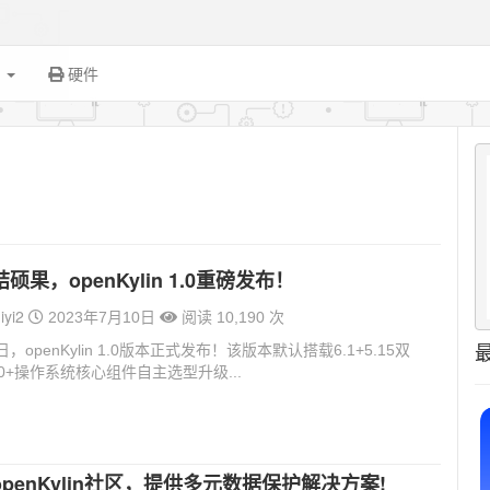
面
硬件
果，openKylin 1.0重磅发布！
iyi2
2023年7月10日
阅读 10,190 次
日，openKylin 1.0版本正式发布！该版本默认搭载6.1+5.15双
0+操作系统核心组件自主选型升级...
penKylin社区，提供多元数据保护解决方案!