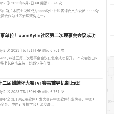
iyi2
2023年6月2日
阅读 6,574 次
·斯拉木院士受邀成为openKylin社区咨询委员会委员 openKy
委员会作为社区治理架构之一，...
事单位！openKylin社区第二次理事会会议成功
iyi2
2023年5月31日
阅读 6,761 次
penKylin社区第二次理事会会议在北京成功召开。 本次会议由o
n社区秘书长余杰主持，麒麟软件有限...
十二届麒麟杯大赛1v1赛事辅导机制上线！
iyi2
2023年5月30日
阅读 6,761 次
麟杯”全国开源应用软件开发大赛在中国软件行业协会、中国开
金会、中国计算机学会开源发展...