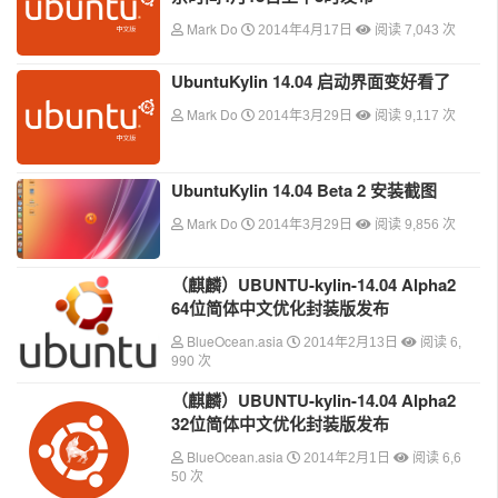
Mark Do
2014年4月17日
阅读 7,043 次
UbuntuKylin 14.04 启动界面变好看了
Mark Do
2014年3月29日
阅读 9,117 次
UbuntuKylin 14.04 Beta 2 安装截图
Mark Do
2014年3月29日
阅读 9,856 次
（麒麟）UBUNTU-kylin-14.04 Alpha2
64位简体中文优化封装版发布
BlueOcean.asia
2014年2月13日
阅读 6,
990 次
（麒麟）UBUNTU-kylin-14.04 Alpha2
32位简体中文优化封装版发布
BlueOcean.asia
2014年2月1日
阅读 6,6
50 次