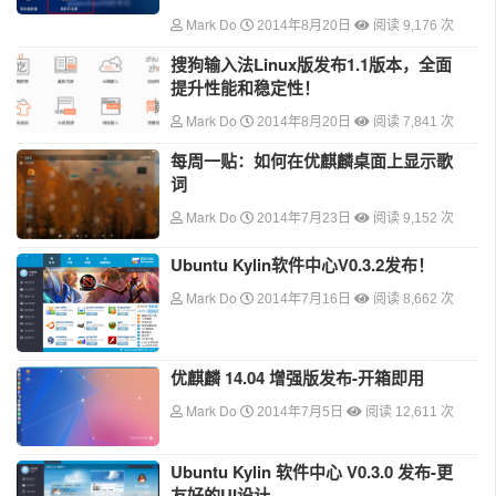
Mark Do
2014年8月20日
阅读 9,176 次
搜狗输入法Linux版发布1.1版本，全面
提升性能和稳定性！
Mark Do
2014年8月20日
阅读 7,841 次
每周一贴：如何在优麒麟桌面上显示歌
词
Mark Do
2014年7月23日
阅读 9,152 次
Ubuntu Kylin软件中心V0.3.2发布！
Mark Do
2014年7月16日
阅读 8,662 次
优麒麟 14.04 增强版发布-开箱即用
Mark Do
2014年7月5日
阅读 12,611 次
Ubuntu Kylin 软件中心 V0.3.0 发布-更
友好的UI设计