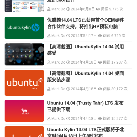
Mark Do
2014年6月8日
阅读 9,775 次
优麒麟14.04 LTS已获得首个OEM硬件
合作伙伴支持，将推出HP预装电脑！
Mark Do
2014年5月17日
阅读 6,729 次
【高清截图】UbuntuKylin 14.04 试用
感受
Mark Do
2014年4月18日
阅读 17,937 次
【高清截图】UbuntuKylin 14.04 桌面
版安装步骤
Mark Do
2014年4月18日
阅读 30,172 次
Ubuntu 14.04 (Trusty Tahr) LTS 发布
已提供下载
Mark Do
2014年4月18日
阅读 15,277 次
Ubuntu Kylin 14.04 LTS正式版将于北
京时间4月18日上午8时发布