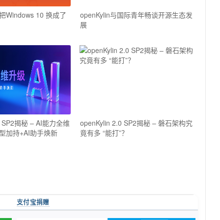
indows 10 换成了
openKylin与国际青年畅谈开源生态发
展
2.0 SP2揭秘 – AI能力全维
openKylin 2.0 SP2揭秘 – 磐石架构究
型加持+AI助手焕新
竟有多 “能打”？
支付宝捐赠