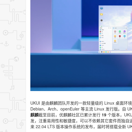
UKUI 是由麒麟团队开发的一款轻量级的 Linux 桌面
Debian、Arch、openEuler 等主流 Linux 发行
麒麟
截至目前，优麒麟社区已累计发行
19
个版本，UKU
发，注重易用性和敏捷度，可以不依赖其它套件而独自运行
来 22.04 LTS 版本操作系统的发布，届时将搭载全新 UK