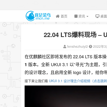
首页
资讯
桌
22.04 LTS爆料现场 –
fenshezhuiyi2
2022年
在优麒麟社区即将发布的 22.04 LTS 
版本。全新 UKUI 3.1 以“寻光”为主
1
的设计理念，且启用全新 logo 设计，给
接下来让我们看
UKUI 3.1 设计理念介绍视频（点击跳