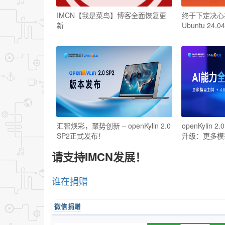
IMCN【我是菜鸟】博客全面恢复更
终于下定决心把W
新
Ubuntu 24.04
汇智焕彩，聚势创新 – openKylin 2.0
openKylin 
SP2正式发布！
升级：更多模
请支持IMCN发展！
谁在捐赠
微信捐赠