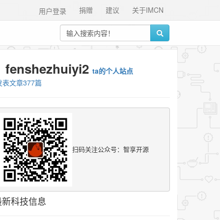
捐赠
建议
关于IMCN
用户登录
fenshezhuiyi2
ta的个人站点
发表文章377篇
扫码关注公众号：智享开源
最新科技信息