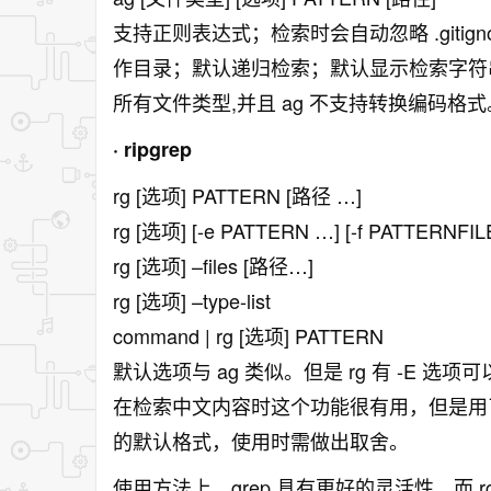
支持正则表达式；检索时会自动忽略 .giti
作目录；默认递归检索；默认显示检索字符
所有文件类型,并且 ag 不支持转换编码格式
· ripgrep
rg [选项] PATTERN [路径 …]
rg [选项] [-e PATTERN …] [-f PATTERNFI
rg [选项] –files [路径…]
rg [选项] –type-list
command | rg [选项] PATTERN
默认选项与 ag 类似。但是 rg 有 -E 选项
在检索中文内容时这个功能很有用，但是用
的默认格式，使用时需做出取舍。
使用方法上，grep 具有更好的灵活性，而 