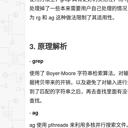
处理掉了一些本来需要用户自己处理的情况
为 rg 和 ag 这种做法限制了其适用性。
3. 原理解析
· grep
使用了 Boyer-Moore 字符串检索算
据拷贝带来的开销，以及避免了对输入进行分行
到了匹配的字符串之后，再去查找里面有没
查找。
· ag
ag 使用 pthreads 来利用多核并行