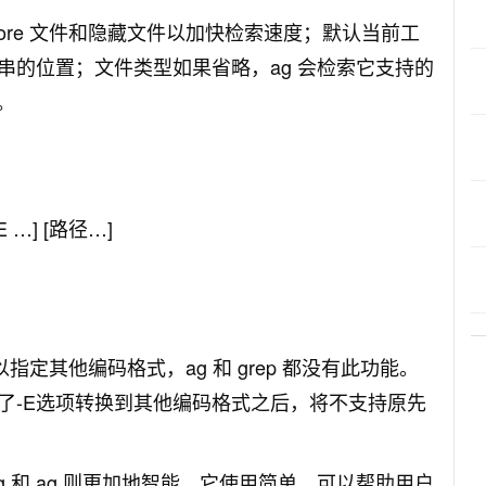
gnore 文件和隐藏文件以加快检索速度；默认当前工
串的位置；文件类型如果省略，ag 会检索它支持的
。
LE …] [路径…]
可以指定其他编码格式，ag 和 grep 都没有此功能。
了-E选项转换到其他编码格式之后，将不支持原先
rg 和 ag 则更加地智能。它使用简单，可以帮助用户