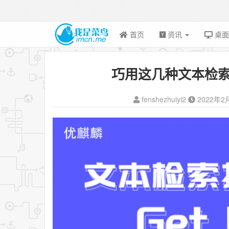
首页
资讯
桌
巧用这几种文本检索
fenshezhuiyi2
2022年2