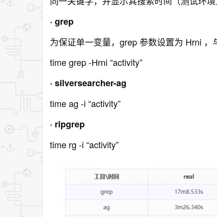
同一关键字，并显示其搜索时间（测试环境为 
· grep
为保证单一变量，grep 参数设置为 Hrni ，
time grep -Hrni “activity”
· silversearcher-ag
time ag -i “activity”
· ripgrep
time rg -i “activity”