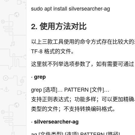
sudo apt install silversearcher-ag
2. 使用方法对比
以上三款工具使用的命令方式存在比较大的
TF-8 格式的文件。
这里就不列举选项参数了，如有需要可通过 [命令
· grep
grep [选项]… PATTERN [文件]…
支持正则表达式；功能多样；可以更加精确
类型的文件；不支持转换编码格式。
· silversearcher-ag
ag [文件类型] [选项] PATTERN [路径]