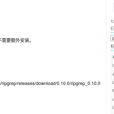
七
归
，不需要额外安装。
档
ipgrep/releases/download/0.10.0/ripgrep_0.10.0