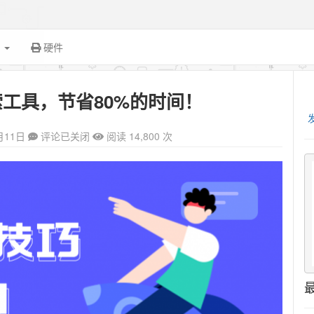
面
硬件
工具，节省80%的时间！
月11日
评论已关闭
阅读 14,800 次