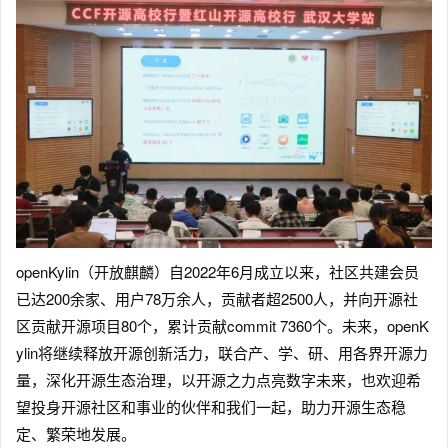
openKylin（开放麒麟）自2022年6月成立以来，社区共建会员
已达200余家、用户78万余人，贡献者超2500人，并向开源社
区贡献开源项目80个，累计贡献commit 7360个。未来，openK
ylin将继续释放开源创新活力，联合产、学、研、用各界开源力
量，深化开源生态治理，以开源之力点亮数字未来，也欢迎希
望投身开源社区和事业的伙伴和我们一起，助力开源生态稳
定、繁荣地发展。