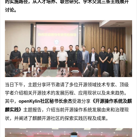
的实施路径，从人才培养、联合研究、学术交流三条主线展开
讨论。
当日下午，主题分享环节邀请了多位开源领域技术专家、顶级
学者介绍相关开源技术的发展历程、应用现状以及未来趋势。
其中，
openKylin社区秘书长余杰
受邀分享
《开源操作系统及麒
麟实践》
主题报告，介绍当前开源操作系统发展由来和治理现
状，并阐述了麒麟开源社区的探索实践历程及成果。