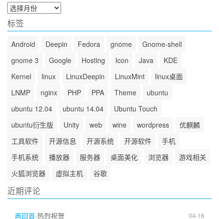
归
档
标签
Android
Deepin
Fedora
gnome
Gnome-shell
gnome 3
Google
Hosting
Icon
Java
KDE
Kernel
linux
LinuxDeepin
LinuxMint
linux桌面
LNMP
nginx
PHP
PPA
Theme
ubuntu
ubuntu 12.04
ubuntu 14.04
Ubuntu Touch
ubuntu衍生版
Unity
web
wine
wordpress
优麒麟
工具软件
开源信息
开源系统
开源软件
手机
手机系统
播放器
服务器
桌面美化
浏览器
游戏相关
火狐浏览器
虚拟主机
谷歌
近期评论
再回首
·
热烈祝贺
04-16