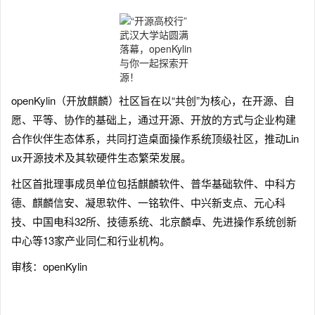
openKylin（开放麒麟）社区旨在以“共创”为核心，在开源、自
愿、平等、协作的基础上，通过开源、开放的方式与企业构建
合作伙伴生态体系，共同打造桌面操作系统顶级社区，推动Lin
ux开源技术及其软硬件生态繁荣发展。
社区首批理事成员单位包括麒麟软件、普华基础软件、中科方
德、麒麟信安、凝思软件、一铭软件、中兴新支点、元心科
技、中国电科32所、技德系统、北京麟卓、先进操作系统创新
中心等13家产业同仁和行业机构。
审核：openKylin