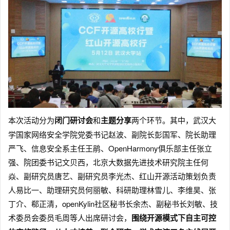
本次活动分为
闭门研讨会
和
主题分享
两个环节。其中，武汉大
学国家网络安全学院党委书记赵波、副院长彭国军、院长助理
严飞、信息安全系主任王鹃、OpenHarmony俱乐部主任张立
强、院团委书记文贝西，北京大数据先进技术研究院主任何
焱、副研究员唐艺、副研究员李光杰、红山开源活动策划负责
人易比一、助理研究员何丽敏、科研助理林雪儿、李维昊、张
丁介、郗正清，openKylin社区秘书长余杰、副秘书长刘敏、技
术委员会委员毛周等人出席研讨会，
围绕开源模式下自主可控