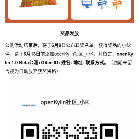
奖品发放
公测活动结束后，将于
6月9日
公布获奖名单。获得奖品的小伙
伴，请于
6月13日
前添加openKylin社区_小K，并留言：
openKy
lin 1.0 Beta公测+Gitee ID+姓名+地址+联系方式。
（逾期未留
言视为自动放弃获奖资格）