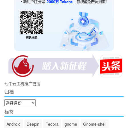
七牛云主机推广链接
归档
归
档
标签
Android
Deepin
Fedora
gnome
Gnome-shell