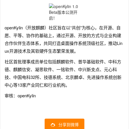
openKylin（开放麒麟）社区旨在以“共创”为核心，在开源、自
愿、平等、协作的基础上，通过开源、开放的方式与企业构建
合作伙伴生态体系，共同打造桌面操作系统顶级社区，推动Lin
ux开源技术及其软硬件生态繁荣发展。
社区首批理事成员单位包括麒麟软件、普华基础软件、中科方
德、麒麟信安、凝思软件、一铭软件、中兴新支点、元心科
技、中国电科32所、技德系统、北京麟卓、先进操作系统创新
中心等13家产业同仁和行业机构。
审核：openKylin
分享到微博