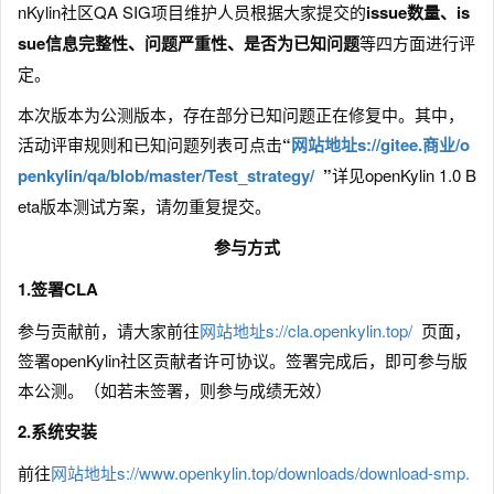
nKylin社区QA SIG项目维护人员根据大家提交的
issue数量、is
sue信息完整性、问题严重性、是否为已知问题
等四方面进行评
定。
本次版本为公测版本，存在部分已知问题正在修复中。其中，
活动评审规则和已知问题列表可点击
“
网站地址s://gitee.商业/o
penkylin/qa/blob/master/Test_strategy/
”
详见openKylin 1.0 B
eta版本测试方案，请勿重复提交。
参与方式
1.签署CLA
参与贡献前，请大家前往
网站地址s://cla.openkylin.top/
页面，
签署openKylin社区贡献者许可协议。签署完成后，即可参与版
本公测。（如若未签署，则参与成绩无效）
2.系统安装
前往
网站地址s://www.openkylin.top/downloads/download-smp.