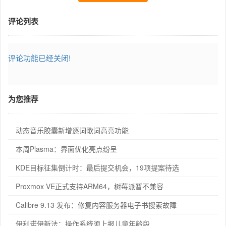
评论列表
评论功能已经关闭!
为您推荐
动态音乐胶囊新增逐词歌词高亮功能
本周Plasma：界面优化亮点纷呈
KDE目标征集倒计时：最后提交机会，19项提案待选
Proxmox VE正式支持ARM64，树莓派暂不兼容
Calibre 9.13 发布：修复内容服务器电子书搜索故障
伊利诺伊新法：操作系统须上报儿童年龄段