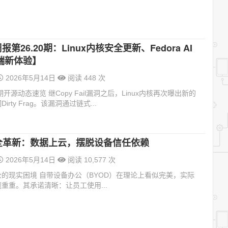
报第26.20期：Linux内核安全更新、Fedora AI
端新体验】
2026年5月14日
阅读 448 次
开源动态速览 继Copy Fail漏洞之后，Linux内核再次曝出新的
rty Frag。该漏洞通过链式...
安全革新：数据上云，摆脱设备信任依赖
2026年5月14日
阅读 10,577 次
的现实困境 自带设备办公（BYOD）在理论上看似完美，实际
重重。其承诺清晰：让员工使用...