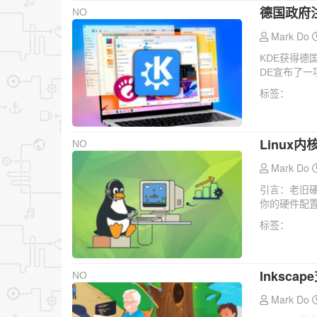
德国政府
NO
Mark Do
KDE获得德
DE宣布了一
标签：
Linu
NO
Mark Do
引言：老旧硬
你的硬件配置
标签：
Inksc
NO
Mark Do