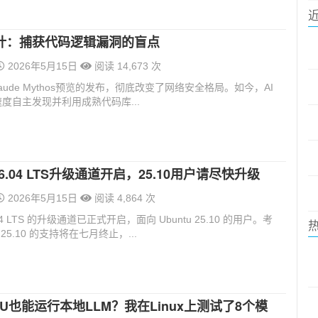
审计：捕获代码逻辑漏洞的盲点
2026年5月15日
阅读 14,673 次
c Claude Mythos预览的发布，彻底改变了网络安全格局。如今，AI
度自主发现并利用成熟代码库...
 26.04 LTS升级通道开启，25.10用户请尽快升级
2026年5月15日
阅读 4,864 次
6.04 LTS 的升级通道已正式开启，面向 Ubuntu 25.10 的用户。考
u 25.10 的支持将在七月终止，...
U也能运行本地LLM？我在Linux上测试了8个模