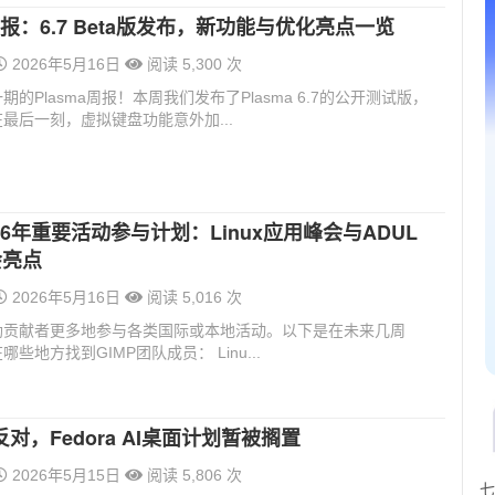
a周报：6.7 Beta版发布，新功能与优化亮点一览
2026年5月16日
阅读 5,300 次
的Plasma周报！本周我们发布了Plasma 6.7的公开测试版，
最后一刻，虚拟键盘功能意外加...
2026年重要活动参与计划：Linux应用峰会与ADUL
会亮点
2026年5月16日
阅读 5,016 次
励贡献者更多地参与各类国际或本地活动。以下是在未来几周
些地方找到GIMP团队成员： Linu...
对，Fedora AI桌面计划暂被搁置
2026年5月15日
阅读 5,806 次
七