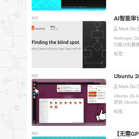
AI智能
NO
Mark Do
Anthropi
已能以机器速
标签：
Ubuntu
NO
Mark Do
Ubuntu 2
虑到 Ubunt
标签：
【无需GP
NO