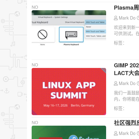
Plasm
NO
Mark Do
欢迎来到新一期
可供测试。在
标签：
GIMP 
NO
LACT大
Mark Do
我们一直鼓
内，你将能在哪
标签：
社区强烈反
NO
Mark Do