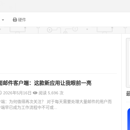
面
硬件
面邮件客户端：这款新应用让我眼前一亮
2026年5月16日
阅读 5,696 次
户端：为何值得再次关注？ 对于每天需要处理大量邮件的用户而
端早已成为工作流程中不可或...