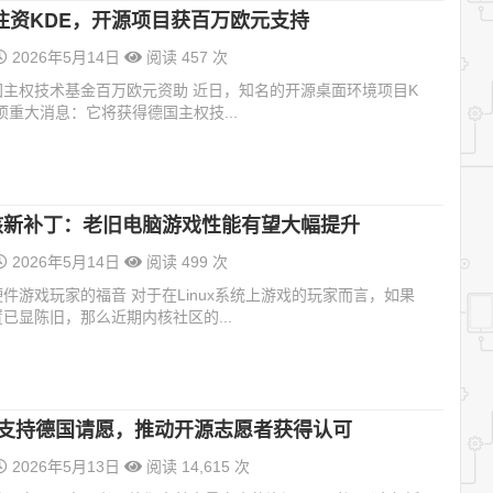
注资KDE，开源项目获百万欧元支持
2026年5月14日
阅读 457 次
国主权技术基金百万欧元资助 近日，知名的开源桌面环境项目K
项重大消息：它将获得德国主权技...
x内核新补丁：老旧电脑游戏性能有望大幅提升
2026年5月14日
阅读 499 次
件游戏玩家的福音 对于在Linux系统上游戏的玩家而言，如果
已显陈旧，那么近期内核社区的...
ape支持德国请愿，推动开源志愿者获得认可
2026年5月13日
阅读 14,615 次