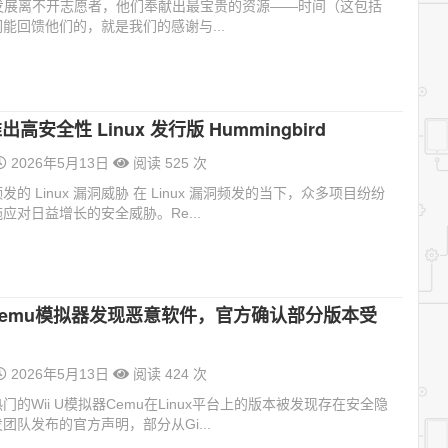
pe的发展离不开志愿者，他们奉献出最宝贵的资源——时间（这包括
能回馈他们的，就是我们的感谢与...
 推出高安全性 Linux 发行版 Hummingbird
2026年5月13日
阅读 525 次
的 Linux 漏洞威胁 在 Linux 漏洞频发的当下，众多项目纷纷
应对日益增长的安全威胁。Re...
版Cemu模拟器发现恶意软件，官方确认部分版本受
2026年5月13日
阅读 424 次
门的Wii U模拟器Cemu在Linux平台上的版本被发现存在安全隐
团队发布的官方声明，部分从Gi...