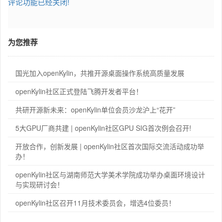
评论功能已经关闭!
为您推荐
国光加入openKylin，共推开源桌面操作系统高质量发展
openKylin社区正式登陆飞腾开发者平台！
共研开源新未来：openKylin单位会员沙龙沪上“花开”
5大GPU厂商共建 | openKylin社区GPU SIG首次例会召开!
开放合作，创新发展 | openKylin社区首次国际交流活动成功举
办！
openKylin社区与湖南师范大学美术学院成功举办桌面环境设计
与实现研讨会！
openKylin社区召开11月技术委员会，增选4位委员！