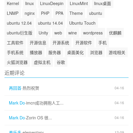
Kernel
linux
LinuxDeepin
LinuxMint
linux桌面
LNMP
nginx
PHP
PPA
Theme
ubuntu
ubuntu 12.04
ubuntu 14.04
Ubuntu Touch
ubuntu衍生版
Unity
web
wine
wordpress
优麒麟
工具软件
开源信息
开源系统
开源软件
手机
手机系统
播放器
服务器
桌面美化
浏览器
游戏相关
火狐浏览器
虚拟主机
谷歌
近期评论
再回首
·
热烈祝贺
04-16
Mark Do
·
imcn成功拥抱人工...
04-16
Mark Do
·
Zorin OS 很...
04-16
养乐多
·
elementary...
12-09