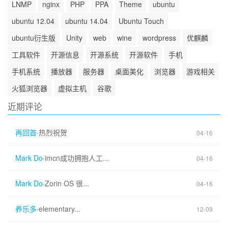
LNMP
nginx
PHP
PPA
Theme
ubuntu
ubuntu 12.04
ubuntu 14.04
Ubuntu Touch
ubuntu衍生版
Unity
web
wine
wordpress
优麒麟
工具软件
开源信息
开源系统
开源软件
手机
手机系统
播放器
服务器
桌面美化
浏览器
游戏相关
火狐浏览器
虚拟主机
谷歌
近期评论
再回首
·
热烈祝贺
04-16
Mark Do
·
imcn成功拥抱人工...
04-16
Mark Do
·
Zorin OS 很...
04-16
养乐多
·
elementary...
12-09