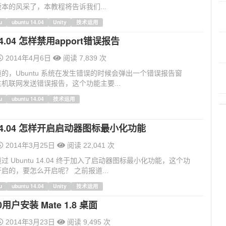
本的风采了，本教程将告诉我们...
u
ubuntu 14.04
Unity
技术运用
 14.04 怎样禁用apport错误报告
2014年4月6日
阅读 7,839 次
的，Ubuntu 系统在发生错误的时候会弹出一个错误报告窗
机联网发送错误报告，这个功能主要...
u
ubuntu 14.04
技术运用
u 14.04 怎样开启启动器图标最小化功能
2014年3月25日
阅读 22,041 次
 Ubuntu 14.04 终于加入了启动器图标最小化功能，这个功
启的，要怎么开启呢？ 之前报道...
u
ubuntu 14.04
Unity
技术运用
20用户安装 Mate 1.8 桌面
2014年3月23日
阅读 9,495 次