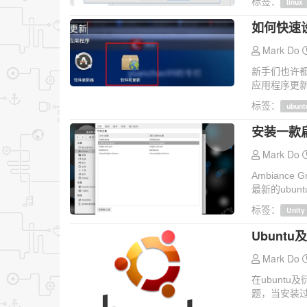
标签：
linux
如何快速设置
Mark Do
新手们也许
应用程序更新
标签：
ubunt
安装一款扁平化
Mark Do
Ambianc
最新的ubuntu
标签：
Unity
Ubunt
Mark Do
在ubunt
题，当安装过