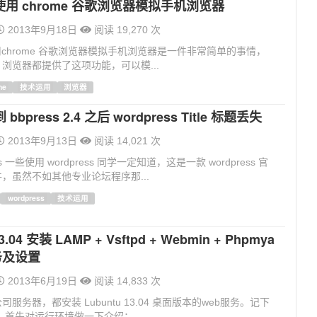
上使用 chrome 谷歌浏览器模拟手机浏览器
2013年9月18日
阅读 19,270 次
使用chrome 谷歌浏览器模拟手机浏览器是一件非常简单的事情，
me 浏览器都提供了这项功能，可以模...
me
技术运用
浏览器
bpress 2.4 之后 wordpress Title 标题丢失
2013年9月13日
阅读 14,021 次
ss 一些使用 wordpress 同学一定知道，这是一款 wordpress 官
，虽然不如其他专业论坛程序那...
wordpress
技术运用
3.04 安装 LAMP + Vsftpd + Webmin + Phpmya
服务及设置
2013年6月19日
阅读 14,833 次
服务器，都安装 Lubuntu 13.04 桌面版本的web服务。记下
 首先对运行环境做一下介绍： ...