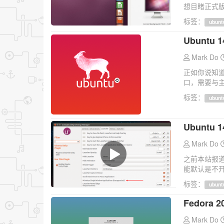
想目睹正式版
标签：
ubunt
Ubuntu
Mark Do
正如你说知道
口，需要与主
标签：
ubunt
Ubunt
Mark Do
之前本站报道过
能默认是不开
标签：
ubunt
Fedora 
Mark Do