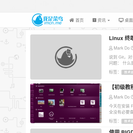
首页
资讯
桌
Linux 
Mark Do
说到 Git
问题： 什么是
标签：
技术
【初级教程
Mark Do
今天在安装 
全没有必要查
标签：
技术
使用 BI