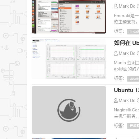
Mark Do
Emeral
款主题支持，E
标签：
linu
如何在 Ub
Mark Do
Munin 
eb界面的的
标签：
ubunt
Ubuntu 
Mark Do
Nagios
主机与服务，
标签：
开源