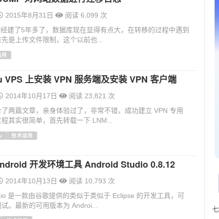
2015年8月31日
阅读 6,099 次
站已经建了5年多了，数据库现在显得有点大，在转移的过程中遇到
先是上传文件限制，这个以前也...
运用
tu VPS 上安装 VPN 服务端及安装 VPN 客户端
2014年10月17日
阅读 23,821 次
了两篇文章，亲身体验过了，非常不错，成功建立 VPN 专用
程其实很简单，首先转载一下 LNM...
u
技术运用
Android 开发环境工具 Android Studio 0.8.12
2014年10月13日
阅读 10,793 次
Studio 是一款由谷歌提供的类似于类似于 Eclipse 的开发工具，可
。最新的可用版本为 Androi...
七