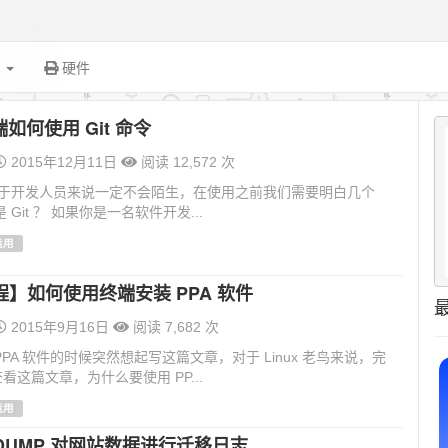
面
硬件
终端如何使用 Git 命令
2015年12月11日
阅读 12,572 次
，对于开发人员来说一定不会陌生，在使用之前我们需要明白几个
 Git ？ 如果你是一名软件开发...
运用
】如何使用终端安装 PPA 软件
2015年9月16日
阅读 7,682 次
PPA 软件的时候突然想起写这篇文章，对于 Linux 老鸟来说，完
看这篇文章，为什么要使用 PP...
运用
GDUMP 对网站数据进行迁移日志