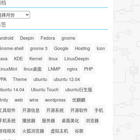
归档
标签
Android
Deepin
Fedora
gnome
Gnome-shell
gnome 3
Google
Hosting
Icon
Java
KDE
Kernel
linux
LinuxDeepin
LinuxMint
linux桌面
LNMP
nginx
PHP
PPA
Theme
ubuntu
ubuntu 12.04
ubuntu 14.04
Ubuntu Touch
ubuntu衍生版
Unity
web
wine
wordpress
优麒麟
工具软件
开源信息
开源系统
开源软件
手机
手机系统
播放器
服务器
桌面美化
浏览器
游戏相关
火狐浏览器
虚拟主机
谷歌