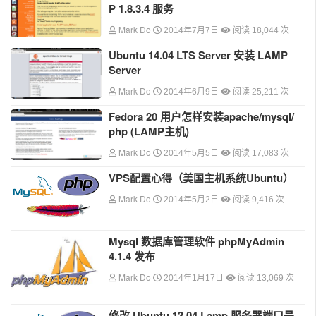
P 1.8.3.4 服务
Mark Do
2014年7月7日
阅读 18,044 次
Ubuntu 14.04 LTS Server 安装 LAMP
Server
Mark Do
2014年6月9日
阅读 25,211 次
Fedora 20 用户怎样安装apache/mysql/
php (LAMP主机)
Mark Do
2014年5月5日
阅读 17,083 次
VPS配置心得（美国主机系统Ubuntu）
Mark Do
2014年5月2日
阅读 9,416 次
Mysql 数据库管理软件 phpMyAdmin
4.1.4 发布
Mark Do
2014年1月17日
阅读 13,069 次
修改 Ubuntu 13.04 Lamp 服务器端口号