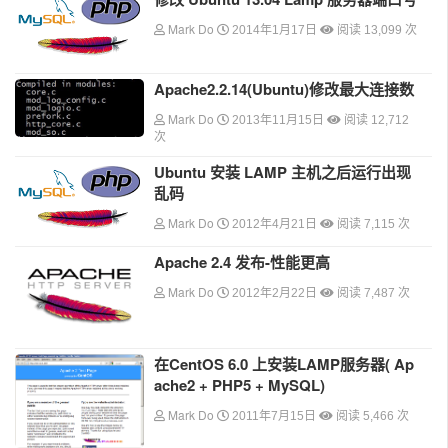
Mark Do
2014年1月17日
阅读 13,099 次
Apache2.2.14(Ubuntu)修改最大连接数
Mark Do
2013年11月15日
阅读 12,712
次
Ubuntu 安装 LAMP 主机之后运行出现
乱码
Mark Do
2012年4月21日
阅读 7,115 次
Apache 2.4 发布-性能更高
Mark Do
2012年2月22日
阅读 7,487 次
在CentOS 6.0 上安装LAMP服务器( Ap
ache2 + PHP5 + MySQL)
Mark Do
2011年7月15日
阅读 5,466 次