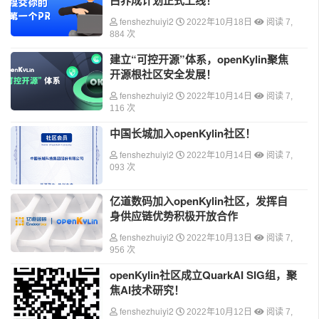
fenshezhuiyi2
2022年10月18日
阅读 7,
884 次
建立“可控开源”体系，openKylin聚焦
开源根社区安全发展！
fenshezhuiyi2
2022年10月14日
阅读 7,
116 次
中国长城加入openKylin社区！
fenshezhuiyi2
2022年10月14日
阅读 7,
093 次
亿道数码加入openKylin社区，发挥自
身供应链优势积极开放合作
fenshezhuiyi2
2022年10月13日
阅读 7,
956 次
openKylin社区成立QuarkAI SIG组，聚
焦AI技术研究！
fenshezhuiyi2
2022年10月12日
阅读 7,