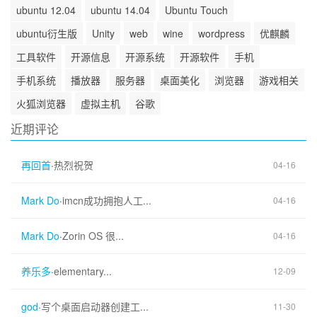
ubuntu 12.04
ubuntu 14.04
Ubuntu Touch
ubuntu衍生版
Unity
web
wine
wordpress
优麒麟
工具软件
开源信息
开源系统
开源软件
手机
手机系统
播放器
服务器
桌面美化
浏览器
游戏相关
火狐浏览器
虚拟主机
谷歌
近期评论
再回首
·
热烈祝贺
04-16
Mark Do
·
imcn成功拥抱人工...
04-16
Mark Do
·
Zorin OS 很...
04-16
养乐多
·
elementary...
12-09
god
·
写个桌面启动器创建工...
11-30