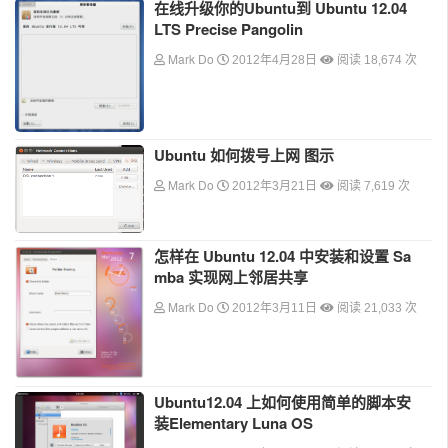
在线升级你的Ubuntu到 Ubuntu 12.04
LTS Precise Pangolin
Mark Do
2012年4月28日
阅读 18,674 次
Ubuntu 如何拨号上网 图示
Mark Do
2012年3月21日
阅读 7,619 次
怎样在 Ubuntu 12.04 中安装和设置 Sa
mba 实现网上邻居共享
Mark Do
2012年3月11日
阅读 21,033 次
Ubuntu12.04 上如何使用简单的脚本安
装Elementary Luna OS