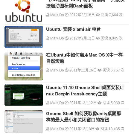
捷启动图标到Dash面板
Mark Do
2012年2月18日
阅读 7,664 次
Ubuntu 安装 xiami air 电台
Mark Do
2012年2月12日
阅读 8,045 次
在Ubuntu中如何启用Mac OS X中一样
自然滚动
Mark Do
2011年12月16日
阅读 6,767 次
Ubuntu 11.10 Gnome Shell桌面安装Li
nux Deepin translucency主题
Mark Do
2011年12月12日
阅读 5,930 次
Gnome-Shell 如何获取像unity桌面那
样的最大最小和关闭窗口的按钮
Mark Do
2011年12月8日
阅读 10,435 次