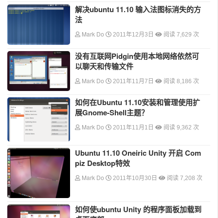
解决ubuntu 11.10 输入法图标消失的方
法
Mark Do
2011年12月3日
阅读 7,629 次
没有互联网Pidgin使用本地网络依然可
以聊天和传输文件
Mark Do
2011年11月7日
阅读 8,186 次
如何在Ubuntu 11.10安装和管理使用扩
展Gnome-Shell主题？
Mark Do
2011年11月1日
阅读 9,362 次
Ubuntu 11.10 Oneiric Unity 开启 Com
piz Desktop特效
Mark Do
2011年10月30日
阅读 7,208 次
如何使ubuntu Unity 的程序面板加载到