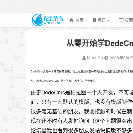
首页
资讯
桌
从零开始学Dede
Mark Do
2008年6月2
DedeCms真是一个非常棒的系统，我从接触到现在一年时间再也没有理会其他CMS
乱，选择DedeCms V3，无往不胜。选择它，不会错的。
由于DedeCms是柏拉图一个人开发，不
面，只有一套默认的模版，也没有模版制作
很多毫无基础的朋友。我刚接触的时候在制
现在还不时有人发帖询问（这个问题很突出
论坛里我也看到很多朋友发帖说模版不够多