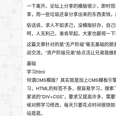
一下离开。论坛上分享的模版很少，即时现
享，而一些垃圾还拿分享出来的东西卖钱，
俗话说，求人不如求己，没模版好办，自己
呵，人无利己，谁肯早起，大家也鄙视一下
这篇文章针对的是“无产阶级”毫无基础的朋
迎交流，“资产阶级兄弟”给点活让兄弟我做
基础
学习html
何谓CMS模版？其实就是加上CMS模板引擎
习，HTML的标签不多，很容易学习，搜索
家说的“DIV+CSS”，要求又提高许多，
候对照学习修改，每天只要花点时间很快就
站逛逛。