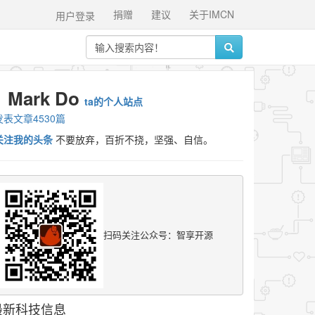
捐赠
建议
关于IMCN
用户登录
Mark Do
ta的个人站点
发表文章4530篇
关注我的头条
不要放弃，百折不挠，坚强、自信。
扫码关注公众号：智享开源
最新科技信息