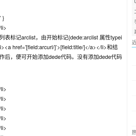
 }
/li>
标记arclist，由开始标记{dede:arclist 属性typei
a href='[field:arcurl/]’>[field:title/]</a></li>和结
成页面制作后，便可开始添加dede代码。没有添加dede代码
/li>
/li>
/li>
/li>
/li>