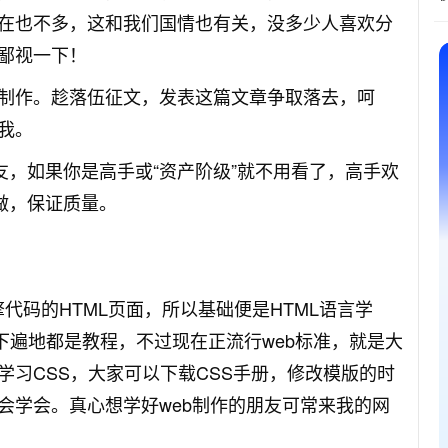
在也不多，这和我们国情也有关，没多少人喜欢分
鄙视一下！
制作。趁落伍征文，发表这篇文章争取落去，呵
我。
友，如果你是高手或“资产阶级”就不用看了，高手欢
做，保证质量。
代码的HTML页面，所以基础便是HTML语言学
下遍地都是教程，不过现在正流行web标准，就是大
需要学习CSS，大家可以下载CSS手册，修改模版的时
会学会。真心想学好web制作的朋友可常来我的网