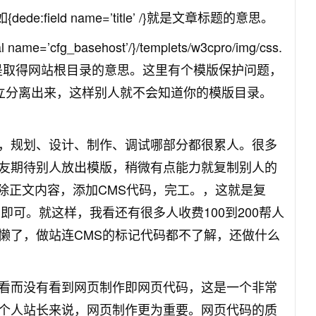
de:field name=’title’ /}就是文章标题的意思。
cfg_basehost’/}/templets/w3cpro/img/css.
asehost’/}是取得网站根目录的意思。这里有个模版保护问题，
独立分离出来，这样别人就不会知道你的模版目录。
，规划、设计、制作、调试哪部分都很累人。很多
友期待别人放出模版，稍微有点能力就复制别人的
删除正文内容，添加CMS代码，完工。，这就是复
即可。就这样，我看还有很多人收费100到200帮人
懒了，做站连CMS的标记代码都不了解，还做什么
看而没有看到网页制作即网页代码，这是一个非常
个人站长来说，网页制作更为重要。网页代码的质