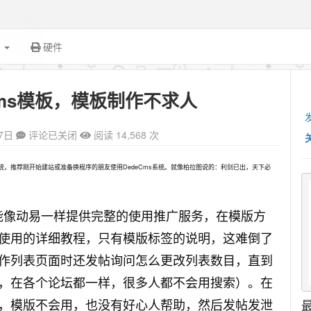
面
硬件
Cms模板，模板制作不求人
7日
评论已关闭
阅读 14,568 次
系统，推荐刚开始建站或准备换程序的朋友使用DedeCms系统。就像柏拉图说的：利剑已出，天下必
可能像动易一样提供完整的使用推广服务，在模版方
使用的详细教程，只有模版标签的说明，这难倒了
作列表页面时还发帖询问怎么更改列表数目，直到
，在各个论坛都一样，很多人都不会用搜索）。在
，模版不会用，也没有好心人帮助，然后发帖发泄