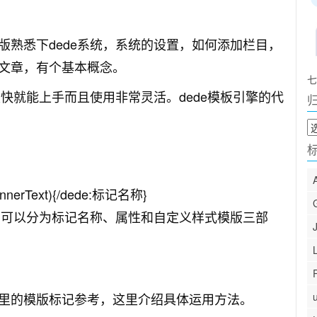
版熟悉下dede系统，系统的设置，如何添加栏目，
文章，有个基本概念。
七
很快就能上手而且使用非常灵活。dede模板引擎的代
归
档
erText){/dede:标记名称}
码可以分为标记名称、属性和自定义样式模版三部
里的模版标记参考，这里介绍具体运用方法。