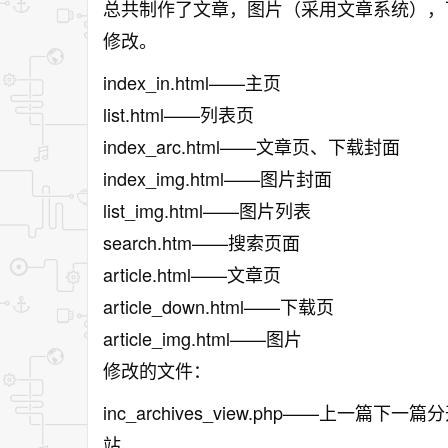
总共制作了文章，图片（采用文章系统），
修改。
index_in.html——主页
list.html——列表页
index_arc.html——文章页、下载封面
index_img.html——图片封面
list_img.html——图片列表
search.htm——搜索页面
article.html——文章页
article_down.html——下载页
article_img.html——图片
修改的文件：
inc_archives_view.php——上
站。