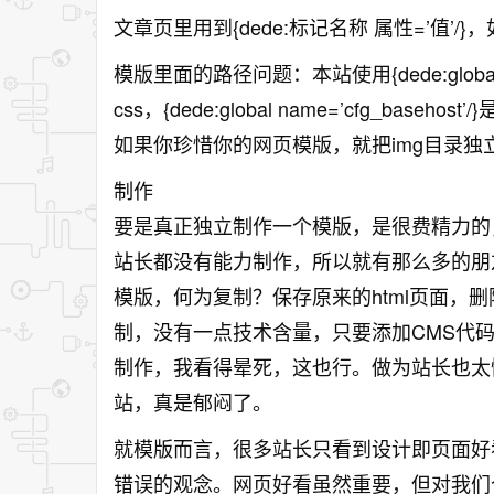
文章页里用到{dede:标记名称 属性=’值’/}，如{de
模版里面的路径问题：本站使用{dede:global name=’
css，{dede:global name=’cfg_b
如果你珍惜你的网页模版，就把img目录
制作
要是真正独立制作一个模版，是很费精力的
站长都没有能力制作，所以就有那么多的朋
模版，何为复制？保存原来的html页面，
制，没有一点技术含量，只要添加CMS代码
制作，我看得晕死，这也行。做为站长也太
站，真是郁闷了。
就模版而言，很多站长只看到设计即页面好
错误的观念。网页好看虽然重要，但对我们