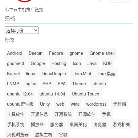
七牛云主机推广链接
归档
归
档
标签
Android
Deepin
Fedora
gnome
Gnome-shell
gnome 3
Google
Hosting
Icon
Java
KDE
Kernel
linux
LinuxDeepin
LinuxMint
linux桌面
LNMP
nginx
PHP
PPA
Theme
ubuntu
ubuntu 12.04
ubuntu 14.04
Ubuntu Touch
ubuntu衍生版
Unity
web
wine
wordpress
优麒麟
工具软件
开源信息
开源系统
开源软件
手机
手机系统
播放器
服务器
桌面美化
浏览器
游戏相关
火狐浏览器
虚拟主机
谷歌