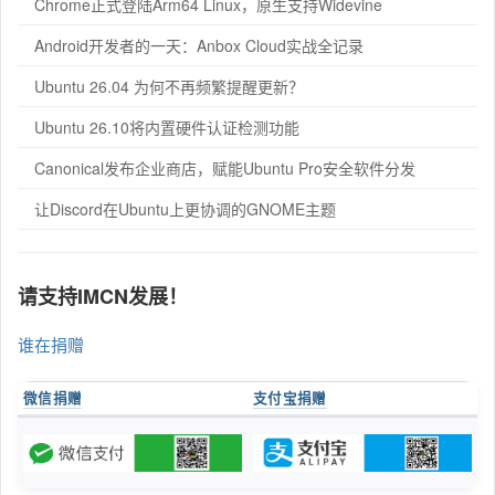
Chrome正式登陆Arm64 Linux，原生支持Widevine
Android开发者的一天：Anbox Cloud实战全记录
Ubuntu 26.04 为何不再频繁提醒更新？
Ubuntu 26.10将内置硬件认证检测功能
Canonical发布企业商店，赋能Ubuntu Pro安全软件分发
让Discord在Ubuntu上更协调的GNOME主题
请支持IMCN发展！
谁在捐赠
微信捐赠
支付宝捐赠