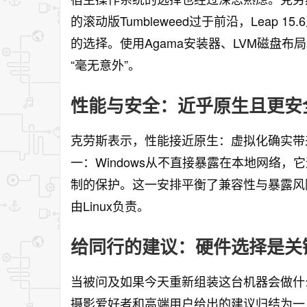
的滚动版Tumbleweed过于前沿，Leap 1
的选择。使用Agama安装器、LVM磁盘布
“毫无意外”。
性能与安全：近乎原生且更安
克劳斯表示，性能接近原生：虚拟化确实带
一：Windows从不直接暴露在本地网络，
制的保护。这一安排平衡了兼容性与暴露风险
由Linux负责。
给同行的建议：硬件选择是关
当被问及如果今天重新组装这台机器会做什
摄影爱好者和高端用户给出的建议归结为一