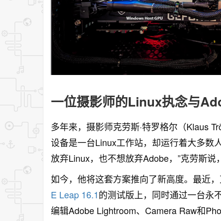
一位摄影师的Linux执念与Ad
多年来，摄影师克劳斯·特罗格尔（Klaus 
设备是一台Linux工作站，却运行着大多数人认
放弃Linux，也不想放弃Adobe，”克劳斯
如今，他将这套方案推向了新高度。最近，克
E Leap 16.1
的测试版上，同时通过一台永不过
编辑Adobe Lightroom、Camera Raw和Pho