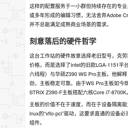
这样的配置服务于一小群但持续存在的专业人
或多年形成的编辑习惯，无法舍弃Adobe Cr
并不总能满足成熟商业场景的需求。
刻意落后的硬件哲学
这台工作站的硬件故意选择老旧型号，克劳
价格，而是选择了Intel的旧款LGA-1151平台：
六线程）与华硕Z390 WS Pro主板。
劲，主板稳定可靠。由于WS Pro主板如今
STRIX Z390-F主板搭配六核Core i7-8700
主板的价值不在于速度，而在于设备隔离能
inux的“vfio-pci”驱动，这要求直通
组件。