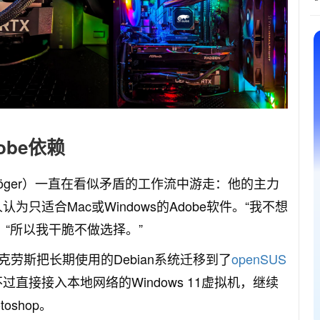
obe依赖
Tröger）一直在看似矛盾的工作流中游走：他的主力
为只适合Mac或Windows的Adobe软件。“我不想
说，“所以我干脆不做选择。”
劳斯把长期使用的Debian系统迁移到了
openSUS
直接接入本地网络的Windows 11虚拟机，继续
toshop。