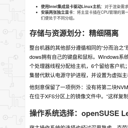
使用Intel集成显卡驱动Linux主机
：对于渲染需
安装两张独立显卡
：将主显卡插在CPU管理的第一
们便处于不同分组。
存储与资源划分：精细隔离
整台机器的其他部分遵循相同的“分而治之”
dows拥有自己的键盘和鼠标。Windows
个处理器线程分配给主机，6个留给客户机；6
集替代默认电源守护进程，并设置为虚拟主
他刻意保留了一项例外：没有将第二块NVMe
在位于XFS分区上的镜像文件中。“这样复制
操作系统选择：openSUSE Le
宿主操作系统的选择也经过深思熟虑。克劳斯此前