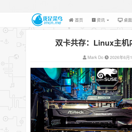
首页
资讯
桌
双卡共存：Linux主机
Mark Do
2026年6月