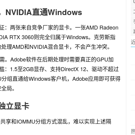
NVIDIA直通Windows
两张来自竞争厂家的显卡。一张AMD Radeon
DIA RTX 3060则完全归属于Windows。克劳斯指
处理AMD和NVIDIA混合显卡，不会产生冲突。
刚需。Adobe软件在后期处理时需要真正的GPU加
.5至2GB显存、支持DirectX 12、驱动不超过
组直通给Windows客户机，Adobe应用即可获得
控全局。
独立显卡
道共享和IOMMU分组方式混乱，难以实现上述隔