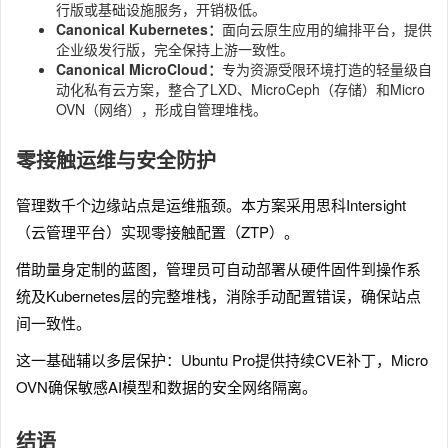
行版或基础设施服务，开销极低。
Canonical Kubernetes：
面向云原生应用的编排平台，提供
企业级发行版，完全保持上游一致性。
Canonical MicroCloud：
专为资源受限环境打造的轻量级自
动化私有云方案，整合了LXD、MicroCeph（存储）和Micro
OVN（网络），形成自管理堆栈。
零接触运维与安全防护
管理数千个边缘站点是运维瓶颈。本方案采用思科Intersight
（云管理平台）实现零接触配置（ZTP）。
借助量身定制的蓝图，管理员可自动部署从硬件固件到操作系
统及Kubernetes层的完整堆栈，消除手动配置错误，确保站点
间一致性。
这一基础辅以多层保护：Ubuntu Pro提供持续CVE补丁，Micro
OVN确保敏感AI模型和数据的安全网络隔离。
结语