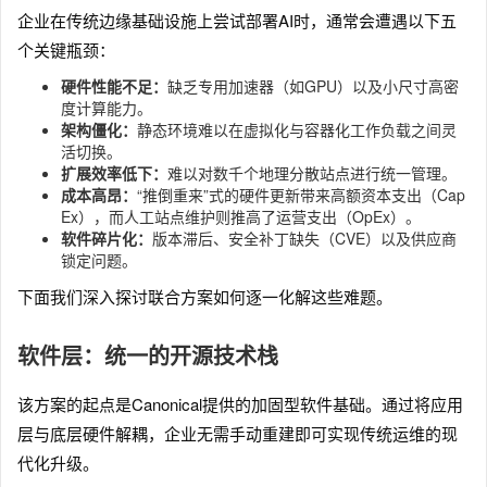
企业在传统边缘基础设施上尝试部署AI时，通常会遭遇以下五
个关键瓶颈：
硬件性能不足：
缺乏专用加速器（如GPU）以及小尺寸高密
度计算能力。
架构僵化：
静态环境难以在虚拟化与容器化工作负载之间灵
活切换。
扩展效率低下：
难以对数千个地理分散站点进行统一管理。
成本高昂：
“推倒重来”式的硬件更新带来高额资本支出（Cap
Ex），而人工站点维护则推高了运营支出（OpEx）。
软件碎片化：
版本滞后、安全补丁缺失（CVE）以及供应商
锁定问题。
下面我们深入探讨联合方案如何逐一化解这些难题。
软件层：统一的开源技术栈
该方案的起点是Canonical提供的加固型软件基础。通过将应用
层与底层硬件解耦，企业无需手动重建即可实现传统运维的现
代化升级。