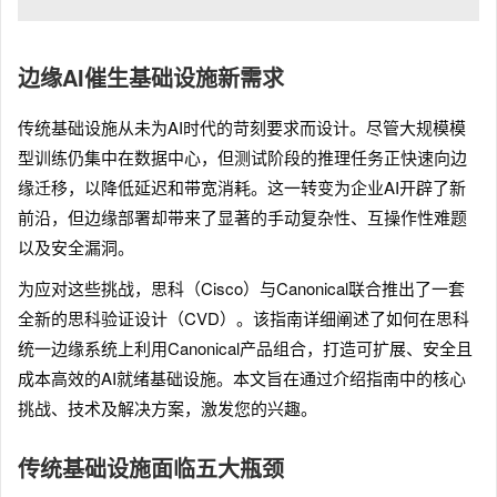
边缘AI催生基础设施新需求
传统基础设施从未为AI时代的苛刻要求而设计。尽管大规模模
型训练仍集中在数据中心，但测试阶段的推理任务正快速向边
缘迁移，以降低延迟和带宽消耗。这一转变为企业AI开辟了新
前沿，但边缘部署却带来了显著的手动复杂性、互操作性难题
以及安全漏洞。
为应对这些挑战，思科（Cisco）与Canonical联合推出了一套
全新的思科验证设计（CVD）。该指南详细阐述了如何在思科
统一边缘系统上利用Canonical产品组合，打造可扩展、安全且
成本高效的AI就绪基础设施。本文旨在通过介绍指南中的核心
挑战、技术及解决方案，激发您的兴趣。
传统基础设施面临五大瓶颈