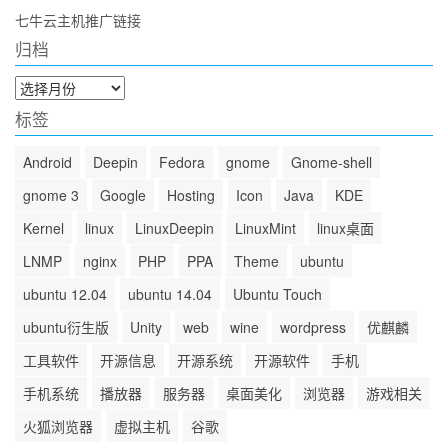
七牛云主机推广链接
归档
归
档
标签
Android
Deepin
Fedora
gnome
Gnome-shell
gnome 3
Google
Hosting
Icon
Java
KDE
Kernel
linux
LinuxDeepin
LinuxMint
linux桌面
LNMP
nginx
PHP
PPA
Theme
ubuntu
ubuntu 12.04
ubuntu 14.04
Ubuntu Touch
ubuntu衍生版
Unity
web
wine
wordpress
优麒麟
工具软件
开源信息
开源系统
开源软件
手机
手机系统
播放器
服务器
桌面美化
浏览器
游戏相关
火狐浏览器
虚拟主机
谷歌