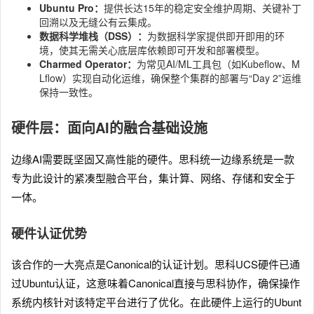
Ubuntu Pro：
提供长达15年的稳定安全维护周期、关键补丁
回溯以及无缝公有云集成。
数据科学堆栈（DSS）：
为数据科学家提供即开即用的环
境，使其无需关心底层库依赖即可开发和部署模型。
Charmed Operator：
为常见AI/ML工具包（如Kubeflow、M
Lflow）实现自动化运维，确保整个集群的部署与“Day 2”运维
保持一致性。
硬件层：面向AI的融合基础设施
边缘AI需要既坚固又高性能的硬件。思科统一边缘系统是一款
专为此设计的紧凑型融合平台，集计算、网络、存储和安全于
一体。
硬件认证优势
该合作的一大亮点是Canonical的认证计划。思科UCS硬件已通
过Ubuntu认证，这意味着Canonical直接与思科协作，确保操作
系统内核针对该特定平台进行了优化。在此硬件上运行的Ubunt