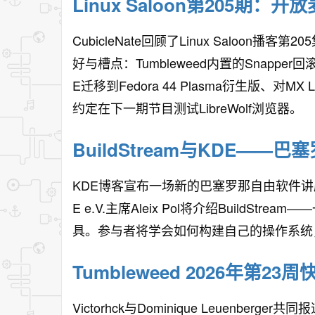
Linux Saloon第205期：
CubicleNate回顾了Linux Saloo
好与槽点：Tumbleweed内置的Snapp
E迁移到Fedora 44 Plasma衍生版、对MX Li
约定在下一期节目测试LibreWolf浏览器。
BuildStream与KDE—
KDE博客宣布一场新的巴塞罗那自由软件讲座，
E e.V.主席Aleix Pol将介绍Build
具。参与者将学会如何构建自己的操作系统
Tumbleweed 2026年第23
Victorhck与Dominique Leuenber