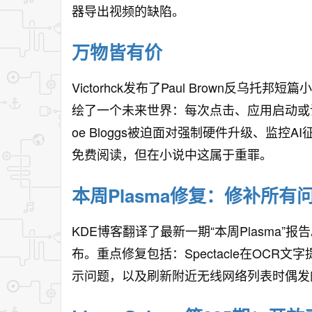
器导出视频的缺陷。
万物皆有价
Victorhck发布了Paul Brown反
绘了一个未来世界：每次点击、应用启动或
oe Bloggs被迫面对强制硬件升级、监
免费阅读，但在小说中这属于重罪。
本周Plasma修复：修补所有
KDE博客翻译了最新一期“本周Plasma”报
布。重点修复包括：Spectacle在OC
示问题，以及刷新附近无线网络列表时偶发