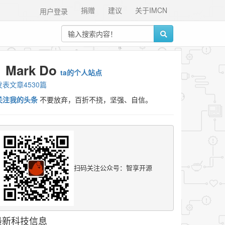
捐赠
建议
关于IMCN
用户登录
Mark Do
ta的个人站点
发表文章4530篇
关注我的头条
不要放弃，百折不挠，坚强、自信。
扫码关注公众号：智享开源
最新科技信息