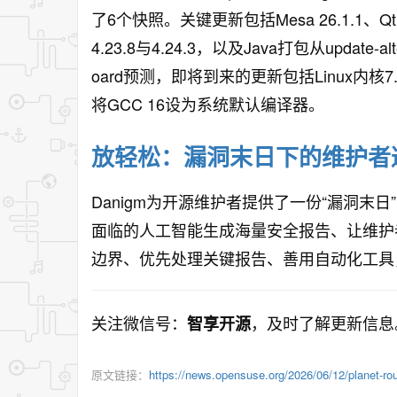
了6个快照。关键更新包括Mesa 26.1.1、Qt 6.1
4.23.8与4.24.3，以及Java打包从update-alter
oard预测，即将到来的更新包括Linux内核7.0.1
将GCC 16设为系统默认编译器。
放轻松：漏洞末日下的维护者
Danigm为开源维护者提供了一份“漏洞末
面临的人工智能生成海量安全报告、让维护
边界、优先处理关键报告、善用自动化工具
关注微信号：
，及时了解更新信息
智享开源
原文链接：
https://news.opensuse.org/2026/06/12/planet-ro