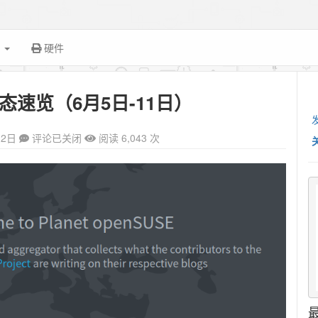
面
硬件
动态速览（6月5日-11日）
12日
评论已关闭
阅读 6,043 次