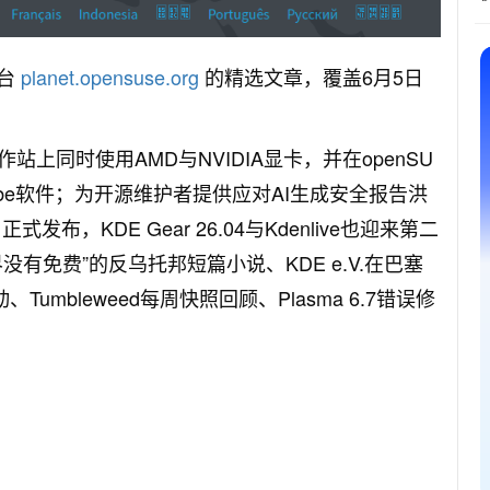
平台
planet.opensuse.org
的精选文章，覆盖6月5日
上同时使用AMD与NVIDIA显卡，并在openSU
Adobe软件；为开源维护者提供应对AI生成安全报告洪
式发布，KDE Gear 26.04与Kdenlive也迎来第二
有免费”的反乌托邦短篇小说、KDE e.V.在巴塞
mbleweed每周快照回顾、Plasma 6.7错误修