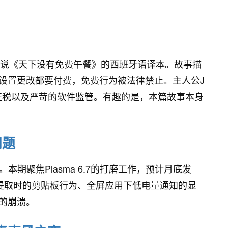
乌托邦短篇小说《天下没有免费午餐》的西班牙语译本。故事描
设置更改都要付费，免费行为被法律禁止。主人公J
控AI征税以及严苛的软件监管。有趣的是，本篇故事本身
问题
告。本期聚焦Plasma 6.7的打磨工作，预计月底发
R文字提取时的剪贴板行为、全屏应用下低电量通知的显
的崩溃。