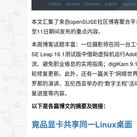
本文汇集了来自openSUSE社区博客聚合
至11日期间发布的重点内容。
本周博客话题丰富：一位摄影师在同一台工作站
SE Leap 16.1测试版中借助虚拟机运行
流、避免职业倦怠的实用指南；digiKam 9.1正
轮修复更新。此外，还有一篇关于“网络世界没
罗那的演讲、瓦伦西亚举办的“数字主权”活动、Tu
复进度等内容。
以下是各篇博文的摘要及链接：
竟品显卡共享同一Linux桌面