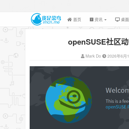
首页
资讯
桌
openSUSE社区
Mark Do
2026年6月