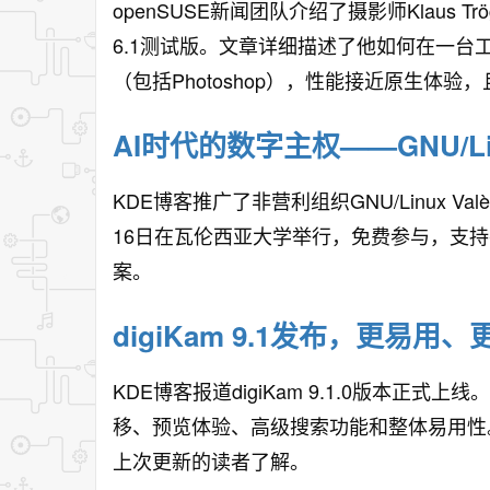
openSUSE新闻团队介绍了摄影师Klaus Tr
6.1测试版。文章详细描述了他如何在一台工作站
（包括Photoshop），性能接近原生体
AI时代的数字主权——GNU/Lin
KDE博客推广了非营利组织GNU/Linux Va
16日在瓦伦西亚大学举行，免费参与，支
案。
digiKam 9.1发布，更易用
KDE博客报道digiKam 9.1.0版本
移、预览体验、高级搜索功能和整体易用性。文
上次更新的读者了解。