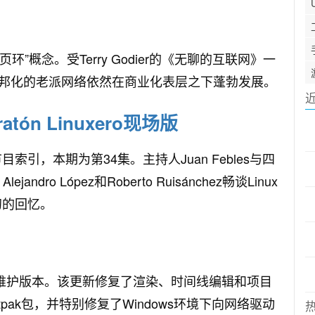
环”概念。受Terry Godier的《无聊的互联网》一
邦化的老派网络依然在商业化表层之下蓬勃发展。
ón Linuxero现场版
x节目索引，本期为第34集。主持人Juan Febles与四
、Alejandro López和Roberto Ruisánchez畅谈Linux
初的回忆。
的第二个维护版本。该更新修复了渲染、时间线编辑和项目
atpak包，并特别修复了Windows环境下向网络驱动