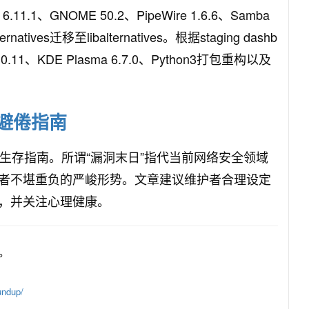
1.1、GNOME 50.2、PipeWire 1.6.6、Samba
natives迁移至libalternatives。根据staging dashb
1、KDE Plasma 6.7.0、Python3打包重构以及
避倦指南
日”生存指南。所谓“漏洞末日”指代当前网络安全领域
者不堪重负的严峻形势。文章建议维护者合理设定
，并关注心理健康。
。
undup/