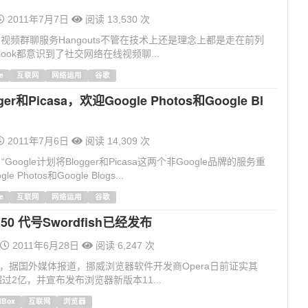
2011年7月7日
阅读 13,530 次
+里的视频群聊服务Hangouts不管在技术上还是理念上都是走在前列
book都意识到了社交网络在线视频聊...
e
互联网
网络运用
谷歌
er和Picasa，欢迎Google Photos和Google Bl
2011年7月6日
阅读 14,309 次
道 “Google计划将Blogger和Picasa这两个非Google品牌的服务重
 Photos和Google Blogs...
e
互联网
网络运用
谷歌
1.50 代号Swordfish已经发布
2011年6月28日
阅读 6,247 次
息，据国外媒体报道，挪威浏览器软件开发商Opera日前证实其
过2亿，并宣布发布浏览器新版本11...
alBox
互联网
浏览器