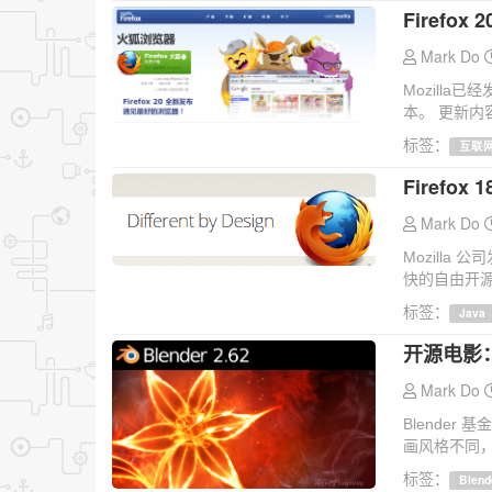
Firef
Mark Do
Mozilla已
本。 更新内容
标签：
互联
Firefox
Mark Do
Mozilla
快的自由开源浏览
标签：
Java
开源电影：Te
Mark Do
Blender 
画风格不同，
标签：
Blend