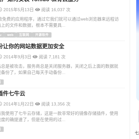
2015年5月13日
阅读 16,037 次
 是一款免费的应用程序，通过它我们就可以通过web浏览器来远程访
上的文件和数据，根本不需要具...
u
web
互联网
开源软件
份让你的网站数据更加安全
2014年9月3日
阅读 7,181 次
站总是被攻击，服务商总是关闭服务器，关闭之后上面的数据就
备份了，如果自己每天手动备份...
网
插件七牛云
2014年1月22日
阅读 13,356 次
前我使用了七牛云存储，这是一款非常好的镜像存储插件，使用
度的确提速了，但是在使用的过...
网
七