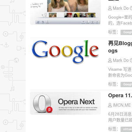
Mark Do
Google
的，连Face
标签：
Googl
再见Blogg
ogs
Mark Do
Visame 写
新命名为Google
标签：
Googl
Opera 1
IMCN.ME
6月28日消
用户数量已超
标签：
virtu