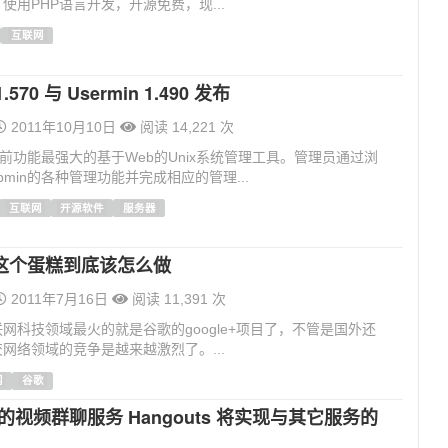
使用PHP语言开发，开源免费，现...
互联网
.570 与 Usermin 1.490 发布
2011年10月10日
阅读 14,221 次
是目前功能最强大的基于Web的Unix系统管理工具。管理员通过浏
bmin的各种管理功能并完成相应的管理...
互联网
开源软件
服务器
这个蛋糕到底该怎么做
2011年7月16日
阅读 11,391 次
网科技领域最火的就是谷歌的google+项目了，不管是国外还
网络领域的竞争是越来越激烈了。...
网
谷歌
+ 的视频群聊服务 Hangouts 将实现与其它服务的