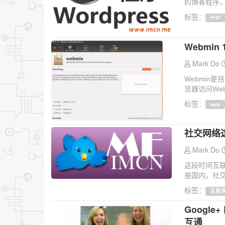
的博客程序，
标签：
PHP
Webmin 1
Mark Do
Webmin
览器访问We
标签：
web
社交网络
Mark Do
这段时间互联
是国内，社交
标签：
互联
Google
互通