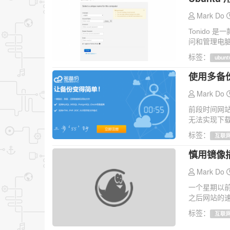
Mark Do
Tonido
问和管理电脑
标签：
ubunt
使用多备
Mark Do
前段时间网
无法实现下载
标签：
互联
慎用镜像
Mark Do
一个星期以
之后网站的速
标签：
互联