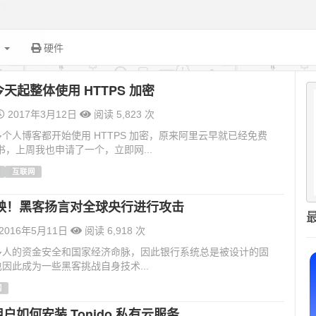
面
硬件
从今天起整体使用 HTTPS 加密
2017年3月12日
阅读 5,823 次
个人博客都开始使用 HTTPS 加密，原来阿里云早就已经免费
证书，上周我也申请了一个，立即网...
互联网
殃！黑客扬言对全球央行进行攻击
2016年5月11日
阅读 6,918 次
多人的资金安全和国家经济命脉，因此银行系统总是被设计的固
因此成为一些黑客挑战自身技术...
网
 用户如何安装 Tonido 私有云服务