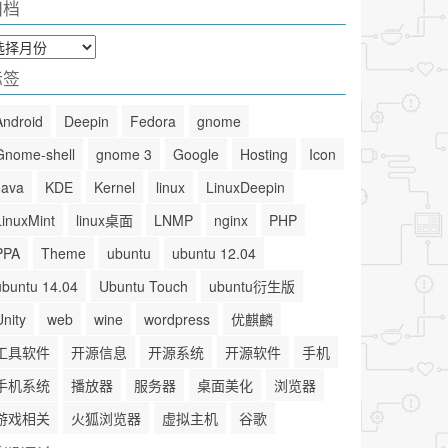
归档
标签
Android
Deepin
Fedora
gnome
Gnome-shell
gnome 3
Google
Hosting
Icon
Java
KDE
Kernel
linux
LinuxDeepin
LinuxMint
linux桌面
LNMP
nginx
PHP
PPA
Theme
ubuntu
ubuntu 12.04
ubuntu 14.04
Ubuntu Touch
ubuntu衍生版
Unity
web
wine
wordpress
优麒麟
工具软件
开源信息
开源系统
开源软件
手机
手机系统
播放器
服务器
桌面美化
浏览器
游戏相关
火狐浏览器
虚拟主机
谷歌