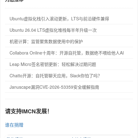
Ubuntu虚拟化栈引入滚动更新，LTS与前沿硬件兼得
Ubuntu 26.04 LTS虚拟化堆栈每半年升级一次
机密计算：监管聚焦数据使用中的保护
Collabora Online十周年：开源自托管，数据绝不喂给他人AI
Leap Micro签名密钥更新：轻松解决过期问题
Chatto开源：自托管聊天应用，Slack你怕了吗？
Januscape漏洞CVE-2026-53359安全缓解指南
请支持IMCN发展！
谁在捐赠