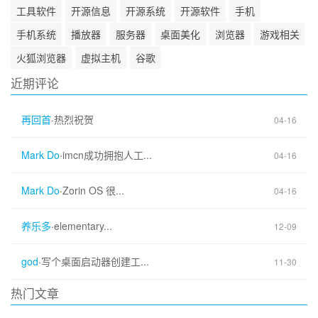
工具软件
开源信息
开源系统
开源软件
手机
手机系统
播放器
服务器
桌面美化
浏览器
游戏相关
火狐浏览器
虚拟主机
谷歌
近期评论
再回首
·
热烈祝贺
04-16
Mark Do
·
imcn成功拥抱人工...
04-16
Mark Do
·
Zorin OS 很...
04-16
养乐多
·
elementary...
12-09
god
·
写个桌面启动器创建工...
11-30
热门文章