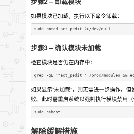
步骤2 – 卸载模块
如果模块已加载，执行以下命令卸载：
sudo rmmod act_pedit 2>/dev/null
步骤3 – 确认模块未加载
检查模块是否仍在内存中：
grep -qE '^act_pedit ' /proc/modules
如果显示“未加载”，则无需进一步操作。
败。此时需重启系统以强制执行模块禁用（
sudo reboot
解除缓解措施