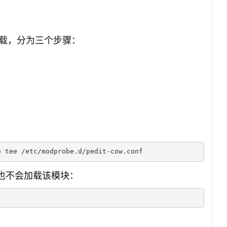
载，分为三个步骤：
o tee /etc/modprobe.d/pedit-cow.conf
阶段也不会加载该模块：