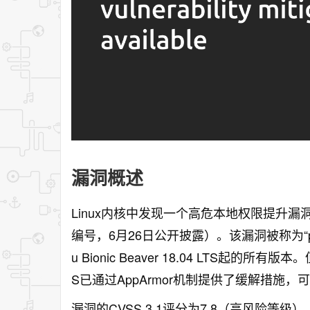
漏洞概述
Linux内核中发现一个高危本地权限提升漏
编号，6月26日公开披露）。该漏洞被称为“ped
u Bionic Beaver 18.04 LTS起的所有版本。
S已通过AppArmor机制提供了缓解措施
漏洞的CVSS 3.1评分为7.8（高风险等级