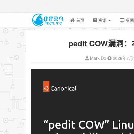
首页
资讯
桌
pedit COW漏
Mark Do
2026年7月