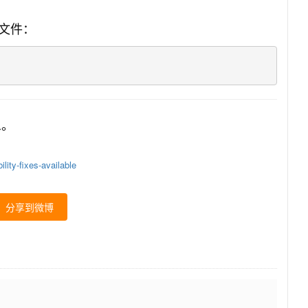
文件：
息。
lity-fixes-available
分享到微博