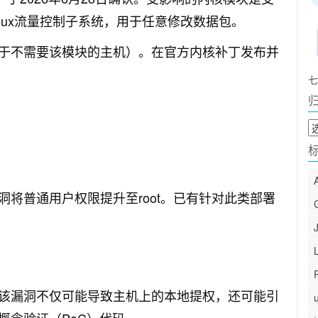
nux流量控制子系统，用于任意修改数据包。
于不需要该模块的主机）。在官方内核补丁发布并
七
归
档
将普通用户权限提升至root。已有针对此类部署
该漏洞不仅可能导致主机上的本地提权，还可能引
概念验证（PoC）代码。