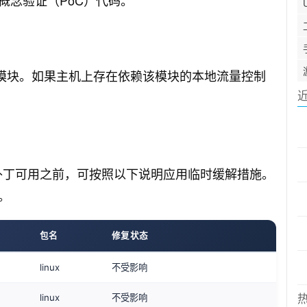
内核模块。如果主机上存在依赖该模块的本地流量控制
在补丁可用之前，可按照以下说明应用临时缓解措施。
。
包名
修复状态
linux
不受影响
linux
不受影响