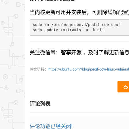
当内核更新可用并安装后，可删除缓解配置
sudo rm /etc/modprobe.d/pedit-cow.conf

sudo update-initramfs -u -k all
关注微信号：
，及时了解更新信
智享开源
原文链接：
https://ubuntu.com//blog/pedit-cow-linux-vulnerabi
评论列表
评论功能已经关闭!