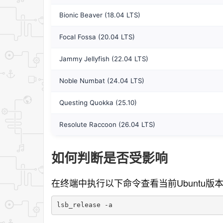
Bionic Beaver (18.04 LTS)
Focal Fossa (20.04 LTS)
Jammy Jellyfish (22.04 LTS)
Noble Numbat (24.04 LTS)
Questing Quokka (25.10)
Resolute Raccoon (26.04 LTS)
如何判断是否受影响
在终端中执行以下命令查看当前Ubuntu版
lsb_release -a