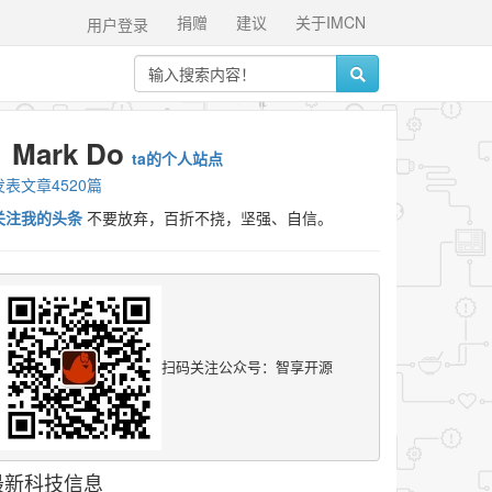
捐赠
建议
关于IMCN
用户登录
Mark Do
ta的个人站点
发表文章4520篇
关注我的头条
不要放弃，百折不挠，坚强、自信。
扫码关注公众号：智享开源
最新科技信息