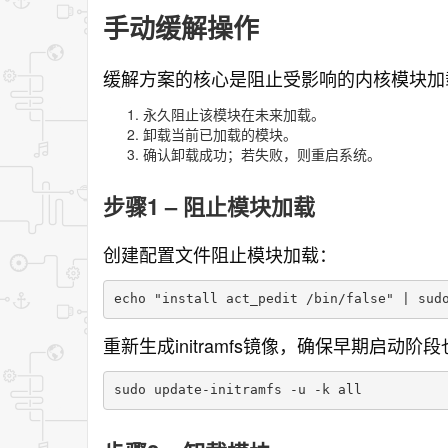
手动缓解操作
缓解方案的核心是阻止受影响的内核模块加
永久阻止该模块在未来加载。
卸载当前已加载的模块。
确认卸载成功；若失败，则重启系统。
步骤1 – 阻止模块加载
创建配置文件阻止模块加载：
echo "install act_pedit /bin/false" | sud
重新生成initramfs镜像，确保早期启动
sudo update-initramfs -u -k all