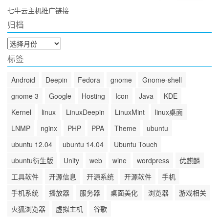
七牛云主机推广链接
归档
归
档
标签
Android
Deepin
Fedora
gnome
Gnome-shell
gnome 3
Google
Hosting
Icon
Java
KDE
Kernel
linux
LinuxDeepin
LinuxMint
linux桌面
LNMP
nginx
PHP
PPA
Theme
ubuntu
ubuntu 12.04
ubuntu 14.04
Ubuntu Touch
ubuntu衍生版
Unity
web
wine
wordpress
优麒麟
工具软件
开源信息
开源系统
开源软件
手机
手机系统
播放器
服务器
桌面美化
浏览器
游戏相关
火狐浏览器
虚拟主机
谷歌