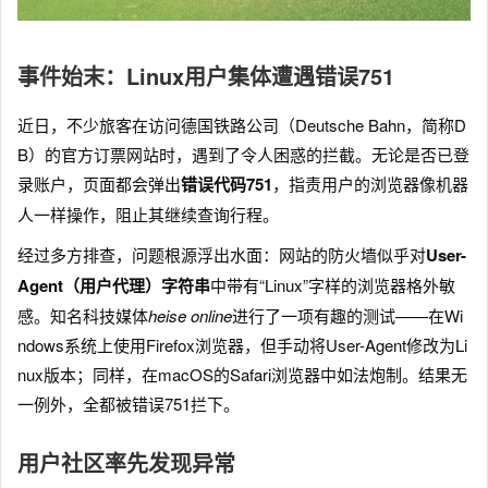
事件始末：Linux用户集体遭遇错误751
近日，不少旅客在访问德国铁路公司（Deutsche Bahn，简称D
B）的官方订票网站时，遇到了令人困惑的拦截。无论是否已登
录账户，页面都会弹出
错误代码751
，指责用户的浏览器像机器
人一样操作，阻止其继续查询行程。
经过多方排查，问题根源浮出水面：网站的防火墙似乎对
User-
Agent（用户代理）字符串
中带有“Linux”字样的浏览器格外敏
感。知名科技媒体
heise online
进行了一项有趣的测试——在Wi
ndows系统上使用Firefox浏览器，但手动将User-Agent修改为Li
nux版本；同样，在macOS的Safari浏览器中如法炮制。结果无
一例外，全都被错误751拦下。
用户社区率先发现异常