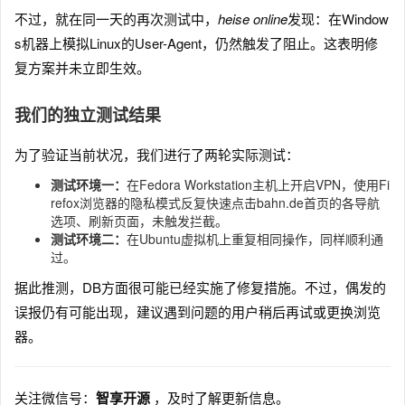
不过，就在同一天的再次测试中，
heise online
发现：在Window
s机器上模拟Linux的User-Agent，仍然触发了阻止。这表明修
复方案并未立即生效。
我们的独立测试结果
为了验证当前状况，我们进行了两轮实际测试：
测试环境一：
在Fedora Workstation主机上开启VPN，使用Fi
refox浏览器的隐私模式反复快速点击bahn.de首页的各导航
选项、刷新页面，未触发拦截。
测试环境二：
在Ubuntu虚拟机上重复相同操作，同样顺利通
过。
据此推测，DB方面很可能已经实施了修复措施。不过，偶发的
误报仍有可能出现，建议遇到问题的用户稍后再试或更换浏览
器。
关注微信号：
智享开源
，及时了解更新信息。