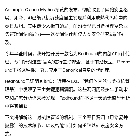
Anthropic Claude Mythos预览的发布，彻底改变了网络安全格
局。如今，AI已能以机器速度自主发现并利用成熟代码库中的
零日漏洞。其中最令人振奋的是，前沿模型已具备推理复杂业
务逻辑漏洞的能力——这类漏洞此前仅人类安全研究员能触
及。
今年早些时候，我开始开发一款名为Redhound的内部AI审计代
理，专门针对这些“盲点”进行主动排查。基于前沿模型，Redho
und正将这种推理能力应用于Canonical自身的代码库。
Redhound已证明其价值：近期在LXD（我们的容器与虚拟机管
理器）中发现了
三个关键逻辑漏洞
。这些漏洞历经多年手动审
查和静态分析仍未被发现，Redhound在不足一天的无监督分析
中将其捕获。
下文将解析这一对抗性管道的机制、三个零日漏洞（已修复并
披露）的技术细节，以及智能审计如何重塑基础设施安全方
式。