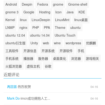
Android
Deepin
Fedora
gnome
Gnome-shell
gnome 3
Google
Hosting
Icon
Java
KDE
Kernel
linux
LinuxDeepin
LinuxMint
linux桌面
LNMP
nginx
PHP
PPA
Theme
ubuntu
ubuntu 12.04
ubuntu 14.04
Ubuntu Touch
ubuntu衍生版
Unity
web
wine
wordpress
优麒麟
工具软件
开源信息
开源系统
开源软件
手机
手机系统
播放器
服务器
桌面美化
浏览器
游戏相关
火狐浏览器
虚拟主机
谷歌
近期评论
再回首
·
热烈祝贺
04-16
Mark Do
·
imcn成功拥抱人工...
04-16