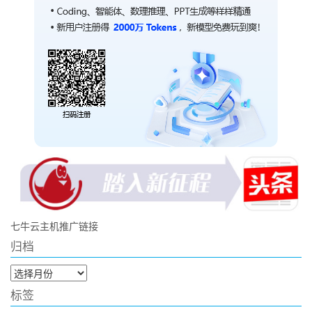
七牛云主机推广链接
归档
归
档
标签