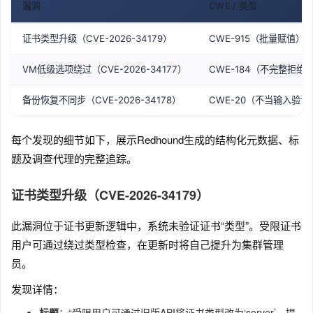
漏洞
CWE / 类型
证书类型升级（CVE-2026-34179）
CWE-915（批量赋值）
VM低级选项绕过（CVE-2026-34177）
CWE-184（不完整拒绝
备份恢复不同步（CVE-2026-34178）
CWE-20（不当输入验证
每个发现的细节如下，展示Redhound生成的结构化元数据、标
题及调查代理的完整追踪。
证书类型升级（CVE-2026-34179）
此漏洞位于证书更新逻辑中，系统未验证证书“类型”。受限证书
用户可通过绕过类型检查，在更新时将自己提升为集群管理
员。
发现详情：
标题
：“受限用户可通过旧版API将证书类型改为‘server’，提