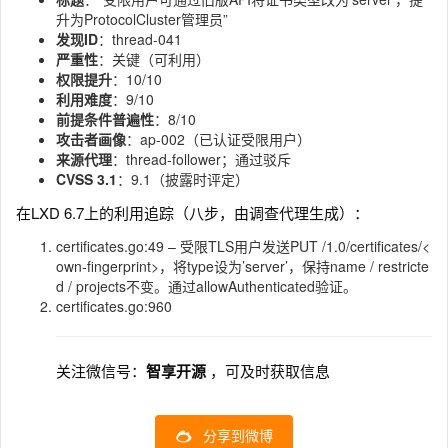
升为ProtocolCluster管理员”
发现ID
：thread-041
严重性
：关键（可利用）
权限提升
：10/10
利用难度
：9/10
前提条件普遍性
：8/10
攻击者画像
：ap-002（已认证受限用户）
来源代理
：thread-follower；通过驳斥
CVSS 3.1
：9.1（披露时评定）
在LXD 6.7上的利用追踪（八步，由调查代理生成）：
certificates.go:49 – 受限TLS用户发送PUT /1.0/certificates/<
own-fingerprint>，将type设为’server’，保持name / restricte
d / projects不变。通过allowAuthenticated验证。
certificates.go:960
关注微信号：
智享开源
，可及时获取信息
分享到微博