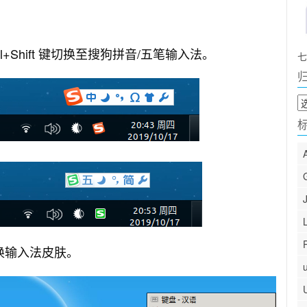
+Shift 键切换至搜狗拼音/五笔输入法。
七
归
档
换输入法皮肤。