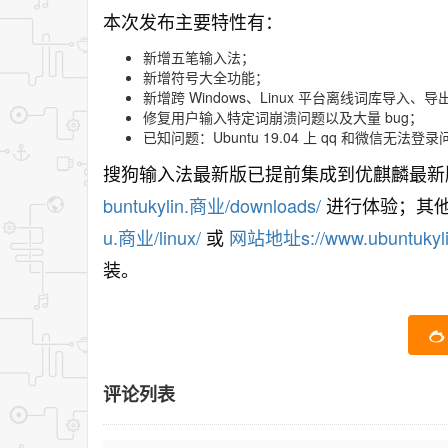
本次发布主要特性有：
新增五笔输入法；
新增符号大全功能；
新增跨 Windows、Linux 平台离线词库导入、
修复用户输入特定词崩溃问题以及大量 bug；
已知问题：Ubuntu 19.04 上 qq 和微信无法登录问题
搜狗输入法最新版已提前集成到优麒麟最新版
buntukylin.商业/downloads/
进行体验；其他
u.商业/linux/
或
网站地址s://www.ubuntukylin
装。
评论列表