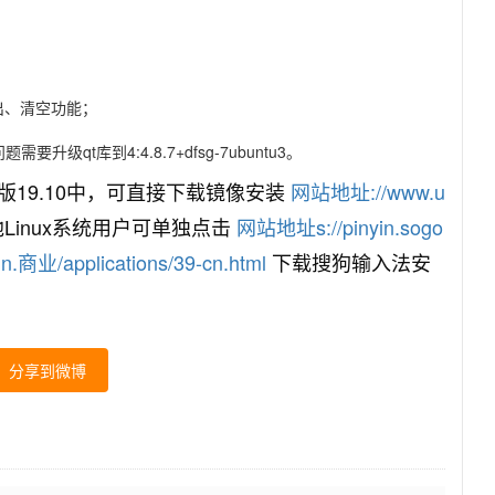
导出、清空功能；
需要升级qt库到4:4.8.7+dfsg-7ubuntu3。
19.10中，可直接下载镜像安装
网站地址://www.u
Linux系统用户可单独点击
网站地址s://pinyin.sogo
.商业/applications/39-cn.html
下载搜狗输入法安
分享到微博