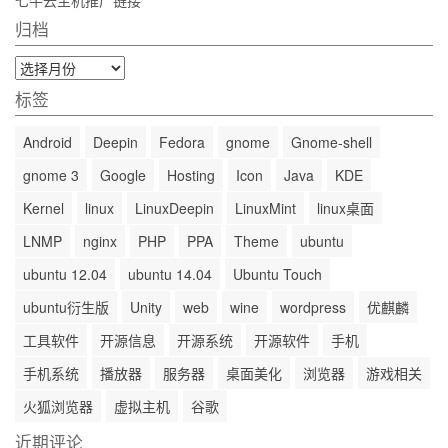
归档
归
档
标签
Android
Deepin
Fedora
gnome
Gnome-shell
gnome 3
Google
Hosting
Icon
Java
KDE
Kernel
linux
LinuxDeepin
LinuxMint
linux桌面
LNMP
nginx
PHP
PPA
Theme
ubuntu
ubuntu 12.04
ubuntu 14.04
Ubuntu Touch
ubuntu衍生版
Unity
web
wine
wordpress
优麒麟
工具软件
开源信息
开源系统
开源软件
手机
手机系统
播放器
服务器
桌面美化
浏览器
游戏相关
火狐浏览器
虚拟主机
谷歌
近期评论