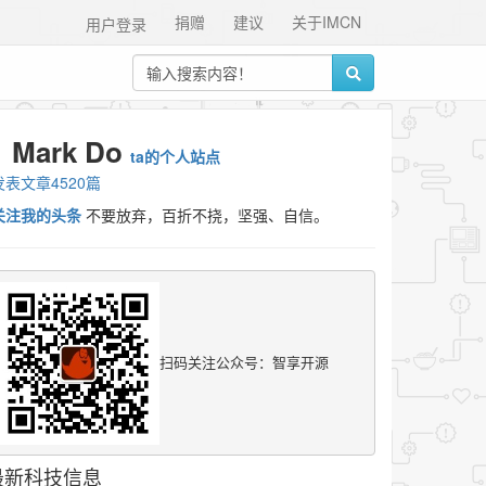
捐赠
建议
关于IMCN
用户登录
Mark Do
ta的个人站点
发表文章4520篇
关注我的头条
不要放弃，百折不挠，坚强、自信。
扫码关注公众号：智享开源
最新科技信息