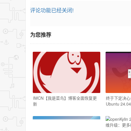
评论功能已经关闭!
为您推荐
IMCN【我是菜鸟】博客全面恢复更
终于下定决心把W
新
Ubuntu 24.04