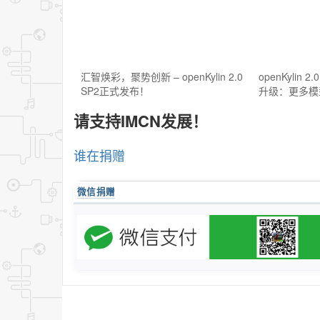
汇智焕彩，聚势创新 – openKylin 2.0
openKylin 
SP2正式发布！
升级：更多模
请支持IMCN发展！
谁在捐赠
微信捐赠