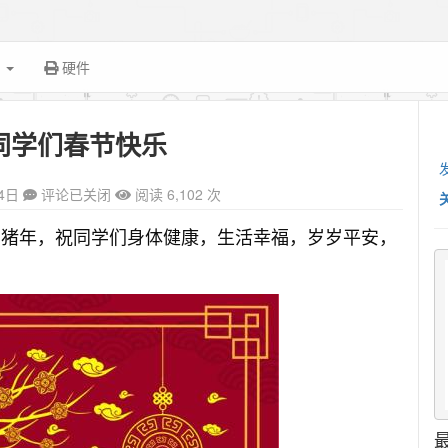
面
硬件
祝同学们春节快乐
4日
评论已关闭
阅读 6,102 次
，在猪年，祝同学们身体健康，生活幸福，岁岁平安，