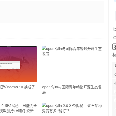
七
归
档
indows 10 换成了
openKylin与国际青年畅谈开源生态发
展