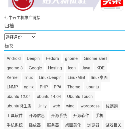
七牛云主机推广链接
归档
归
档
标签
Android
Deepin
Fedora
gnome
Gnome-shell
gnome 3
Google
Hosting
Icon
Java
KDE
Kernel
linux
LinuxDeepin
LinuxMint
linux桌面
LNMP
nginx
PHP
PPA
Theme
ubuntu
ubuntu 12.04
ubuntu 14.04
Ubuntu Touch
ubuntu衍生版
Unity
web
wine
wordpress
优麒麟
工具软件
开源信息
开源系统
开源软件
手机
手机系统
播放器
服务器
桌面美化
浏览器
游戏相关