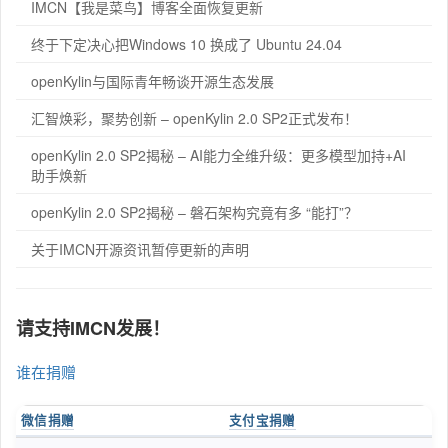
IMCN【我是菜鸟】博客全面恢复更新
终于下定决心把Windows 10 换成了 Ubuntu 24.04
openKylin与国际青年畅谈开源生态发展
汇智焕彩，聚势创新 – openKylin 2.0 SP2正式发布！
openKylin 2.0 SP2揭秘 – AI能力全维升级：更多模型加持+AI
助手焕新
openKylin 2.0 SP2揭秘 – 磐石架构究竟有多 “能打”？
关于IMCN开源资讯暂停更新的声明
请支持IMCN发展！
谁在捐赠
微信捐赠
支付宝捐赠