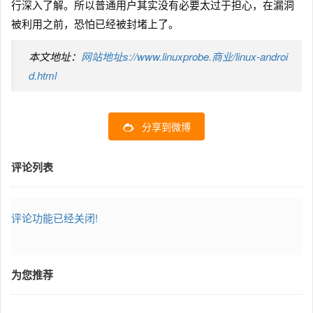
行深入了解。所以普通用户其实没有必要太过于担心，在漏洞
被利用之前，恐怕已经被封堵上了。
本文地址：
网站地址s://www.linuxprobe.商业/linux-androi
d.html
分享到微博
评论列表
评论功能已经关闭!
为您推荐