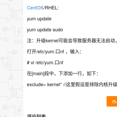
CentOS
/RHEL:
yum update
yum update sudo
注：升级kernel可能会导致服务器无法
打开/etc/yum.口nf ，输入：
# vi /etc/yum.口nf
在[main]段中，下添加一行，如下：
exclude= kernel* //这里假设是排除内核升
评论列表