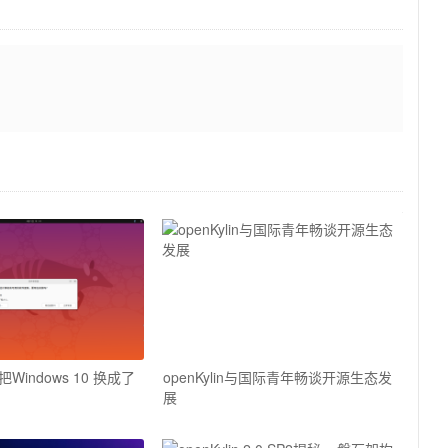
indows 10 换成了
openKylin与国际青年畅谈开源生态发
展