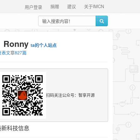
捐赠
建议
关于IMCN
用户登录
Ronny
ta的个人站点
发表文章827篇
扫码关注公众号：智享开源
最新科技信息