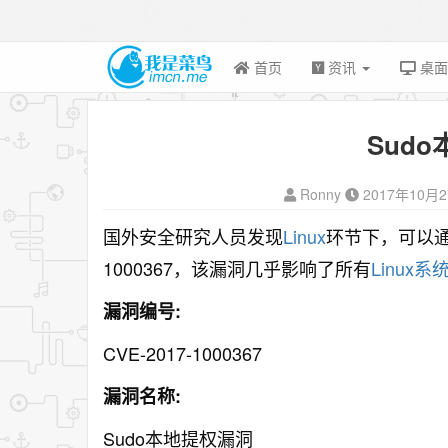
首页
资讯
桌
Sud
Ronny
2017年10月
国外安全研究人员发现
Linux
环节下，可以通过
1000367，该漏洞几乎影响了所有
Linux系
漏洞编号:
CVE-2017-1000367
漏洞名称:
Sudo本地提权漏洞