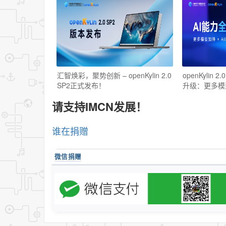
汇智焕彩，聚势创新 – openKylin 2.0
openKylin 
SP2正式发布！
升级：更多模
请支持IMCN发展！
谁在捐赠
微信捐赠