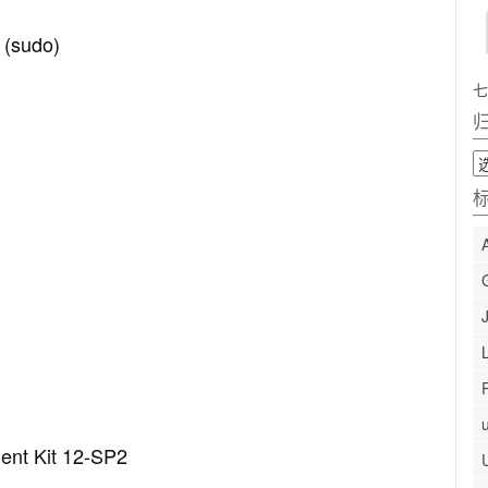
 (sudo)
七
归
档
ent Kit 12-SP2