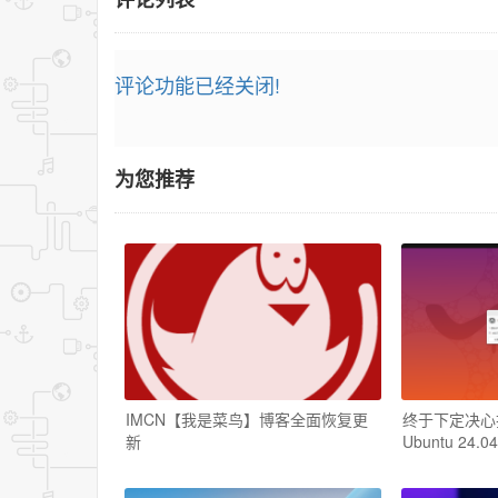
评论功能已经关闭!
为您推荐
IMCN【我是菜鸟】博客全面恢复更
终于下定决心把W
新
Ubuntu 24.04