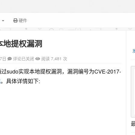
面
硬件
o本地提权漏洞
27日
评论已关闭
阅读 7,481 次
sudo实现本地提权漏洞，漏洞编号为CVE-2017-
统
。具体详情如下: