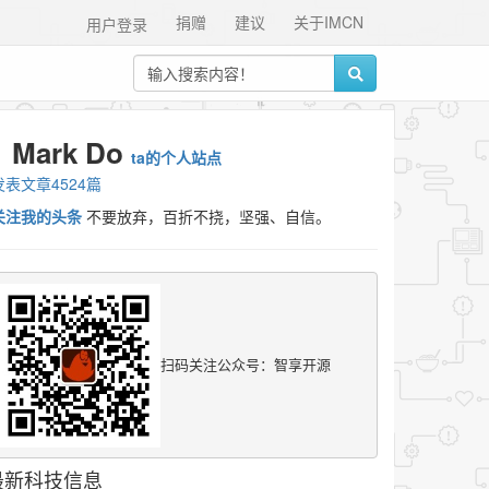
捐赠
建议
关于IMCN
用户登录
Mark Do
ta的个人站点
发表文章4524篇
关注我的头条
不要放弃，百折不挠，坚强、自信。
扫码关注公众号：智享开源
最新科技信息