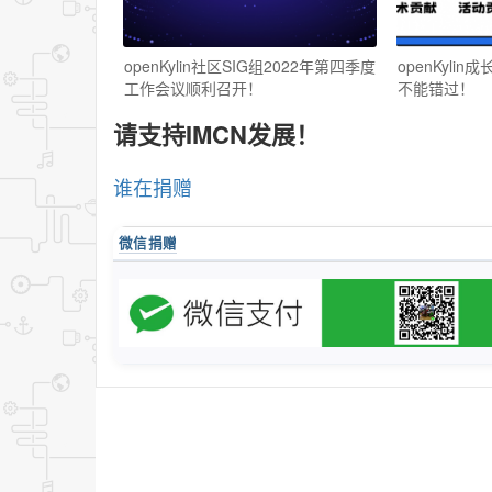
openKylin社区SIG组2022年第四季度
openKyl
工作会议顺利召开！
不能错过！
请支持IMCN发展！
谁在捐赠
微信捐赠