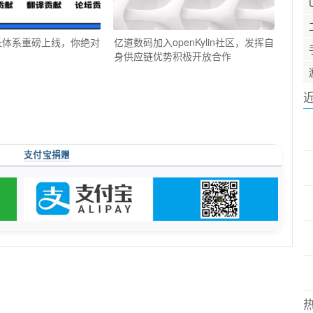
in成长体系重磅上线，你绝对
亿道数码加入openKylin社区，发挥自
身供应链优势积极开放合作
支付宝捐赠