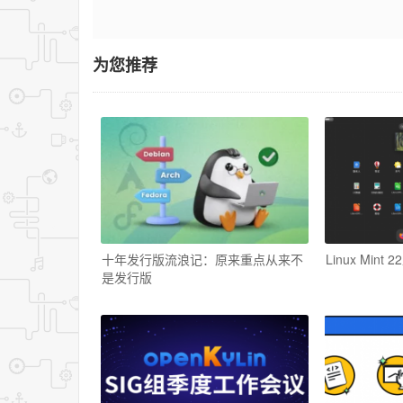
为您推荐
十年发行版流浪记：原来重点从来不
Linux Mi
是发行版