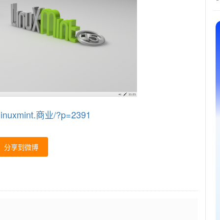
inuxmint.商业/?p=2391
分享到微博