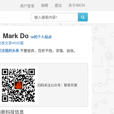
捐赠
建议
关于IMCN
用户登录
Mark Do
ta的个人站点
发表文章4525篇
关注我的头条
不要放弃，百折不挠，坚强、自信。
扫码关注公众号：智享开源
最新科技信息