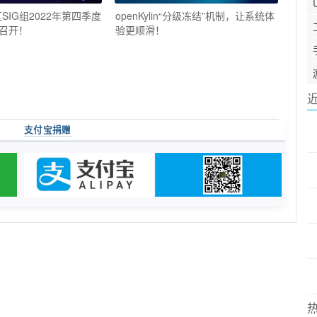
社区SIG组2022年第四季度
openKylin“分级冻结”机制，让系统体
召开！
验更顺滑！
支付宝捐赠