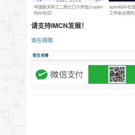
中国航天科工二院七〇六所加入open
openKylin
Kylin社区!
工作会议顺利
请支持IMCN发展！
谁在捐赠
微信捐赠