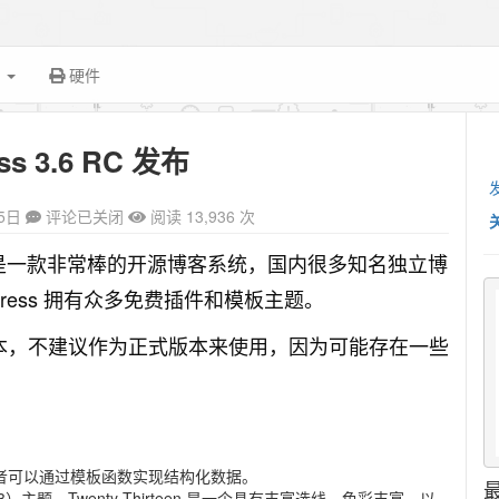
面
硬件
ss 3.6 RC 发布
5日
评论已关闭
阅读 13,936 次
ress 是一款非常棒的开源博客系统，国内很多知名独立博
rdPress 拥有众多免费插件和模板主题。
个候选版本，不建议作为正式版本来使用，因为可能存在一些
作者可以通过模板函数实现结构化数据。
en（2013）主题。Twenty Thirteen 是一个具有丰富选线，色彩丰富，以