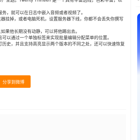
服务，就可以在日志中嵌入音频或者视频了。
览器挂掉，或者电脑死机，设置服务器下线，你都不会丢失你撰写
且如果他长期没有动静，可以将他踢出去。
并且可以通过一个单独标签来实现批量编辑分配菜单的位置。
修订历史，并且支持高亮显示两个版本的不同之处，还可以快速恢复
分享到微博