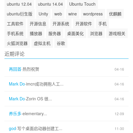
ubuntu 12.04
ubuntu 14.04
Ubuntu Touch
ubuntu衍生版
Unity
web
wine
wordpress
优麒麟
工具软件
开源信息
开源系统
开源软件
手机
手机系统
播放器
服务器
桌面美化
浏览器
游戏相关
火狐浏览器
虚拟主机
谷歌
近期评论
再回首
·
热烈祝贺
04-16
Mark Do
·
imcn成功拥抱人工...
04-16
Mark Do
·
Zorin OS 很...
04-16
养乐多
·
elementary...
12-09
god
·
写个桌面启动器创建工...
11-30