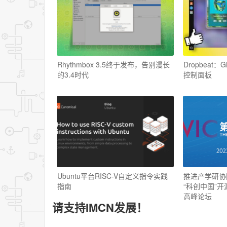
Rhythmbox 3.5终于发布，告别漫长
Dropbeat：
的3.4时代
控制面板
Ubuntu平台RISC-V自定义指令实践
推进产学研协同 
指南
“科创中国”
高峰论坛
请支持IMCN发展！