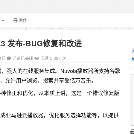
面
硬件
 2.0.3 发布-BUG修复和改进
4日
评论已关闭
阅读 5,897 次
器，强大的在线服务集成。Nuvola播放器所支持谷歌
ine的服务，允许用户浏览，搜索并享受亿万音乐。
，引入各种修正和优化，从本质上讲，这是一个错误修复版
务，集成亚马逊云播放器，优化服务选择功能等，以提供