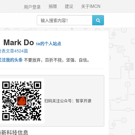
捐赠
建议
关于IMCN
用户登录
Mark Do
ta的个人站点
发表文章4524篇
关注我的头条
不要放弃，百折不挠，坚强、自信。
扫码关注公众号：智享开源
最新科技信息