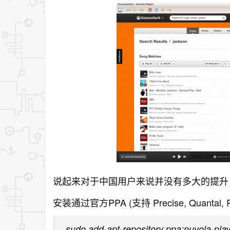
说起来对于中国用户来说并没有多大的提升
安装通过官方PPA (支持 Precise, Quantal, R
sudo add-apt-repository ppa:nuvola-play