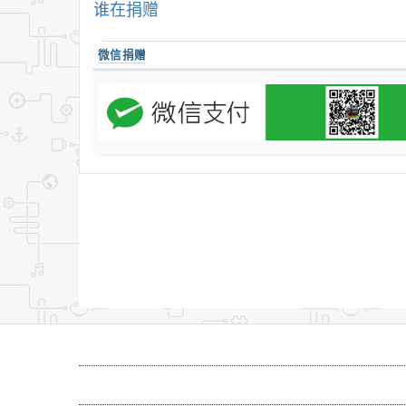
谁在捐赠
微信捐赠