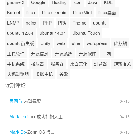
gnome 3
Google
Hosting
Icon
Java
KDE
Kernel
linux
LinuxDeepin
LinuxMint
linux桌面
LNMP
nginx
PHP
PPA
Theme
ubuntu
ubuntu 12.04
ubuntu 14.04
Ubuntu Touch
ubuntu衍生版
Unity
web
wine
wordpress
优麒麟
工具软件
开源信息
开源系统
开源软件
手机
手机系统
播放器
服务器
桌面美化
浏览器
游戏相关
火狐浏览器
虚拟主机
谷歌
近期评论
再回首
·
热烈祝贺
04-16
Mark Do
·
imcn成功拥抱人工...
04-16
Mark Do
·
Zorin OS 很...
04-16