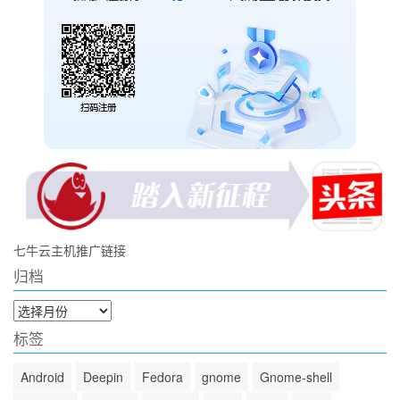
七牛云主机推广链接
归档
归
档
标签
Android
Deepin
Fedora
gnome
Gnome-shell