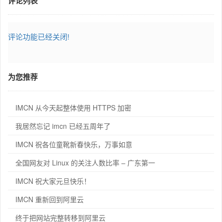
评论列表
评论功能已经关闭!
为您推荐
IMCN 从今天起整体使用 HTTPS 加密
我居然忘记 imcn 已经五周年了
IMCN 祝各位童靴新春快乐，万事如意
全国网友对 Linux 的关注人数比率 – 广东第一
IMCN 祝大家元旦快乐！
IMCN 重新回到阿里云
终于把网站完整转移到阿里云