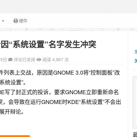
面
硬件
者因“系统设置”名字发生冲突
25日
评论已关闭
阅读 4,967 次
邮件列表上交战
，原因是GNOME 3.0将“控制面板”改
系统设置”。
GNOME写了封正式的投诉，要求GNOME立即重新命名
，会导致在运行GNOME时KDE“系统设置”不会出
展开辩论。