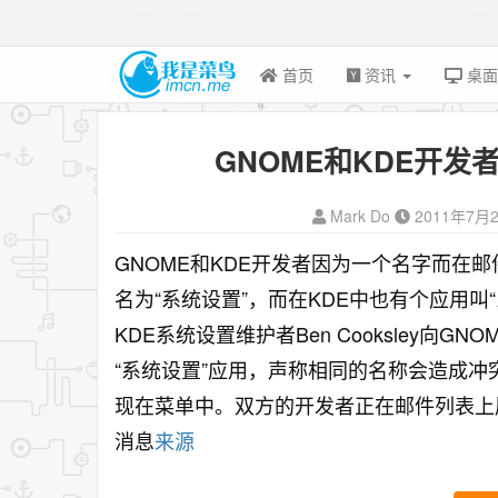
首页
资讯
桌
GNOME和KDE开发
Mark Do
2011年7月
GNOME和KDE开发者因为一个名字而在
名为“系统设置”，而在KDE中也有个应用叫“
KDE系统设置维护者Ben Cooksley向
“系统设置”应用，声称相同的名称会造成冲突
现在菜单中。双方的开发者正在邮件列表上
消息
来源