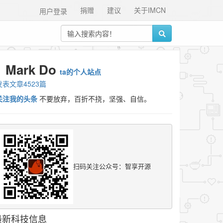
捐赠
建议
关于IMCN
用户登录
Mark Do
ta的个人站点
发表文章4523篇
关注我的头条
不要放弃，百折不挠，坚强、自信。
扫码关注公众号：智享开源
最新科技信息