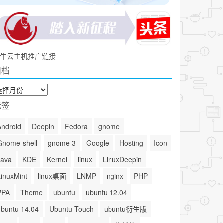
牛云主机推广链接
归档
标签
Android
Deepin
Fedora
gnome
Gnome-shell
gnome 3
Google
Hosting
Icon
Java
KDE
Kernel
linux
LinuxDeepin
LinuxMint
linux桌面
LNMP
nginx
PHP
PPA
Theme
ubuntu
ubuntu 12.04
ubuntu 14.04
Ubuntu Touch
ubuntu衍生版