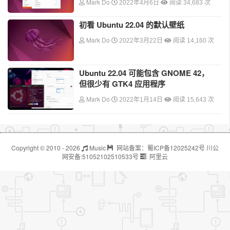
Mark Do
2022年4月6日
阅读 34,683 次
初看 Ubuntu 22.04 的默认壁纸
Mark Do
2022年3月22日
阅读 14,160 次
Ubuntu 22.04 可能包含 GNOME 42，
但很少有 GTK4 应用程序
Mark Do
2022年1月14日
阅读 15,643 次
Copyright © 2010 - 2026
Music
网站备案：
蜀ICP备12025242号
川公
网安备:
51052102510533号
阿里云