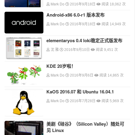
Mark Do
2016年9月18日
阅读 18,062 次
Android-x86 6.0-r1 版本发布
Mark Do
2016年9月18日
阅读 14,949 次
elementaryos 0.4 loki稳定正式版发布
沈 雅
2016年9月10日
阅读 9,451 次
KDE 20岁啦！
Mark Do
2016年9月6日
阅读 14,865 次
KaOS 2016.07 和 Ubuntu 16.04.1
Mark Do
2016年7月28日
阅读 5,969 次
美剧《硅谷》（Silicon Valley）随处可
见 Linux