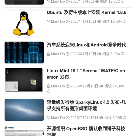
Mark Do
2017年2月6日
阅读 12,362 次
Ubuntu 及衍生版本上安装 Kernel 4.8.6
Mark Do
2017年1月19日
阅读 13,694 次
汽车系统迎来Linux和Android竞争时代
Mark Do
2017年1月12日
阅读 6,064 次
Linux Mint 18.1 “Serena” MATE/Cinn
amon 发布
Mark Do
2016年12月18日
阅读 14,309
次
轻量级发行版 SparkyLinux 4.5 发布-几
乎支持所有图形桌面环境
Mark Do
2016年12月13日
阅读 6,905 次
开源组织 OpenBSD 确认收到锤子科技
捐款