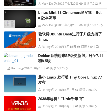
Mark Do
2016年6月20日
阅读 7,912 次
Linux Mint 18 Cinnamon/MATE – Bet
a 版本发布
Mark Do
2016年6月20日
阅读 15,378 次
微软将Ubuntu Bash进行了升级支持了
Tmux
Ronny
2016年6月15日
阅读 5,648 次
Debian系统迎来SP级更新包，升至7.11
和8.5版
Ronny
2016年6月10日
阅读 5,375 次
最小 Linux 发行版 Tiny Core Linux 7.1
发布
Ronny
2016年6月8日
阅读 7,563 次
2038年危机！“Unix千年虫”
Ronny
2016年6月3日
阅读 5,769 次