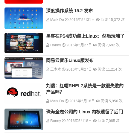
深度操作系统 15.2 发布
Mark Do
2016年5月31日
阅读 15,372 次
黑客在PS4成功装上Linux：然后玩嗨了
Ronny
2016年5月27日
阅读 7,692 次
网易云音乐Linux版发布
王木木
2016年5月27日
阅读 11,214 次
刘遄：红帽RHEL7系统是一款很失败的
产品吗？
Mark Do
2016年5月18日
阅读 5,956 次
珠海全志公司的 Linux 内核遗留了后门
Ronny
2016年5月18日
阅读 7,085 次