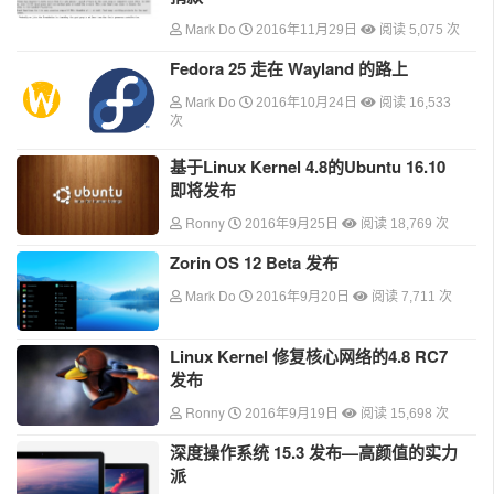
Mark Do
2016年11月29日
阅读 5,075 次
Fedora 25 走在 Wayland 的路上
Mark Do
2016年10月24日
阅读 16,533
次
基于Linux Kernel 4.8的Ubuntu 16.10
即将发布
Ronny
2016年9月25日
阅读 18,769 次
Zorin OS 12 Beta 发布
Mark Do
2016年9月20日
阅读 7,711 次
Linux Kernel 修复核心网络的4.8 RC7
发布
Ronny
2016年9月19日
阅读 15,698 次
深度操作系统 15.3 发布—高颜值的实力
派