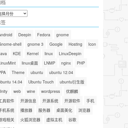
归档
标签
Android
Deepin
Fedora
gnome
Gnome-shell
gnome 3
Google
Hosting
Icon
Java
KDE
Kernel
linux
LinuxDeepin
LinuxMint
linux桌面
LNMP
nginx
PHP
PPA
Theme
ubuntu
ubuntu 12.04
ubuntu 14.04
Ubuntu Touch
ubuntu衍生版
Unity
web
wine
wordpress
优麒麟
工具软件
开源信息
开源系统
开源软件
手机
手机系统
播放器
服务器
桌面美化
浏览器
游戏相关
火狐浏览器
虚拟主机
谷歌