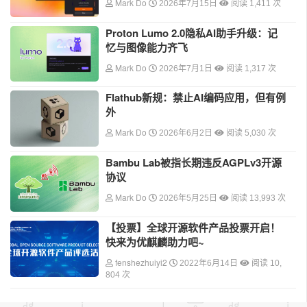
Mark Do
2026年7月15日
阅读 1,411 次
Proton Lumo 2.0隐私AI助手升级：记
忆与图像能力齐飞
Mark Do
2026年7月1日
阅读 1,317 次
Flathub新规：禁止AI编码应用，但有例
外
Mark Do
2026年6月2日
阅读 5,030 次
Bambu Lab被指长期违反AGPLv3开源
协议
Mark Do
2026年5月25日
阅读 13,993 次
【投票】全球开源软件产品投票开启！
快来为优麒麟助力吧~
fenshezhuiyi2
2022年6月14日
阅读 10,
804 次