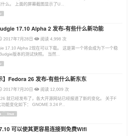
什么。 上面的屏幕截图显示了U...
u
Budgie 17.10 Alpha 2 发布-有些什么新功能
2017年7月28日
阅读 4,998 次
udgie 17.10 Alpha 2现在可以下载。 这是第一个将会成为下一个稳
 Budgie版本的测试快照。 当然...
u
】Fedora 26 发布-有些什么新东东
2017年7月20日
阅读 12,009 次
ora 26 就已经发布了，各大开源网站已经报道了新的变化。 关于F
大功能变化如下： GNOME 3.24 P...
a
linux
 17.10 可以使其更容易连接到免费Wifi