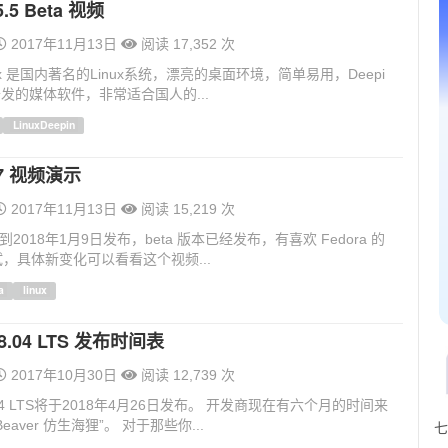
5.5 Beta 视频
2017年11月13日
阅读 17,352 次
Linux 是国内著名的Linux系统，漂亮的桌面环境，简单易用，Deepi
开发的媒体软件，非常适合国人的...
LinuxDeepin
27 视频演示
2017年11月13日
阅读 15,219 次
7要到2018年1月9日发布，beta 版本已经发布，有喜欢 Fedora 的
，具体新变化可以看看这个视频...
a
linux
18.04 LTS 发布时间表
2017年10月30日
阅读 12,739 次
18.04 LTS将于2018年4月26日发布。 开发商现在有六个月的时间来
 Beaver 仿生海狸”。 对于那些你...
七