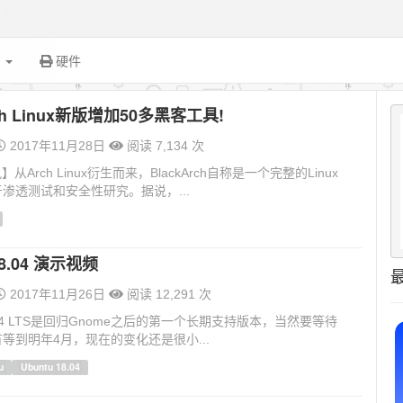
面
硬件
rch Linux新版增加50多黑客工具!
2017年11月28日
阅读 7,134 次
讯】从Arch Linux衍生而来，BlackArch自称是一个完整的Linux
渗透测试和安全性研究。据说，...
18.04 演示视频
2017年11月26日
阅读 12,291 次
18.04 LTS是回归Gnome之后的第一个长期支持版本，当然要等待
等到明年4月，现在的变化还是很小...
u
Ubuntu 18.04