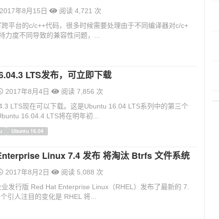
2017年8月15日
阅读 4,721 次
跨平台的c/c++代码，很多时候需要处理由于不同编译器对c/c+
持力度不同导致的兼容性问题，...
 16.04.3 LTS发布，可立即下载
2017年8月4日
阅读 7,856 次
6.04.3 LTS现在可以下载。这是Ubuntu 16.04 LTS系列中的第三个
ntu 16.04.4 LTS将在明年初...
u
Ubuntu 16.04
 Enterprise Linux 7.4 发布 将淘汰 Btrfs 文件系统
2017年8月2日
阅读 5,088 次
企业发行版 Red Hat Enterprise Linux（RHEL）发布了最新的 7.
个引人注目的变化是 RHEL 将...