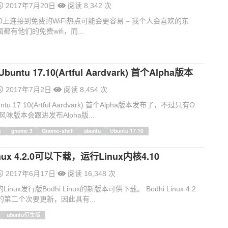
2017年7月20日
阅读 8,342 次
17.10上连接到免费的WiFi热点可能会更容易 – 我个人会喜欢的东
都有他们的免费wifi，而...
untu 17.10(Artful Aardvark) 首个Alpha版本
2017年7月2日
阅读 8,454 次
u 17.10(Artful Aardvark) 首个Alpha版本发布了，不过只有O
vors风味版本会跟进发布Alpha版...
e
gnome 3
Gnome-shell
ubuntu
Ubuntu 17.10
inux 4.2.0可以下载，运行Linux内核4.10
2017年6月17日
阅读 16,348 次
Linux发行版Bodhi Linux的新版本可供下载。 Bodhi Linux 4.2
中的第二个次要更新，因此具有...
ubuntu衍生版