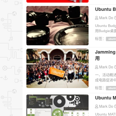
Ubuntu
Mark Do
Ubuntu B
用Budgie桌
标签：
ubunt
Jammin
用
Mark Do
一、活动概述
成电路促进中
标签：
ubunt
Ubuntu 
Mark Do
Ubuntu M