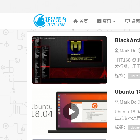
首页
资讯
桌
BlackA
Mark Do
【IT168 资
发行版，用于
标签：
linux
Ubuntu 
Mark Do
Ubuntu 
正式版本还有
标签：
ubunt