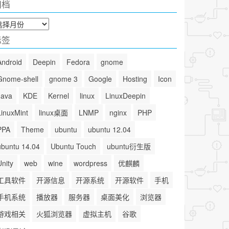
归档
标签
Android
Deepin
Fedora
gnome
Gnome-shell
gnome 3
Google
Hosting
Icon
Java
KDE
Kernel
linux
LinuxDeepin
LinuxMint
linux桌面
LNMP
nginx
PHP
PPA
Theme
ubuntu
ubuntu 12.04
ubuntu 14.04
Ubuntu Touch
ubuntu衍生版
Unity
web
wine
wordpress
优麒麟
工具软件
开源信息
开源系统
开源软件
手机
手机系统
播放器
服务器
桌面美化
浏览器
游戏相关
火狐浏览器
虚拟主机
谷歌