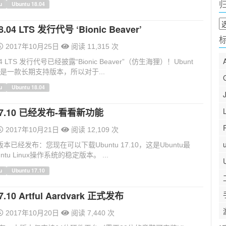
u
Ubuntu 18.04
归
8.04 LTS 发行代号 ‘Bionic Beaver’
档
2017年10月25日
阅读 11,315 次
.04 LTS 发行代号已经披露“Bionic Beaver”（仿生海狸）！Ubunt
LTS 是一款长期支持版本，所以对于...
u
Ubuntu 18.04
 17.10 已经发布-看看新功能
2017年10月21日
阅读 12,109 次
u版本已经发布：您现在可以下载Ubuntu 17.10，这是Ubuntu最
tu Linux操作系统的稳定版本。 ...
u
Ubuntu 17.10
7.10 Artful Aardvark 正式发布
2017年10月20日
阅读 7,440 次