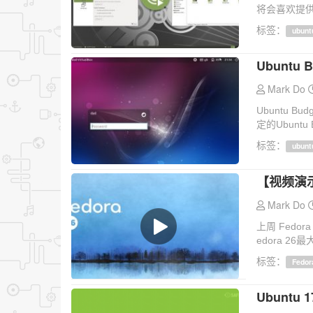
将会喜欢提供
标签：
ubunt
Ubuntu 
Mark Do
Ubuntu B
定的Ubuntu
标签：
ubunt
【视频演示
Mark Do
上周 Fed
edora 26最
标签：
Fedor
Ubuntu