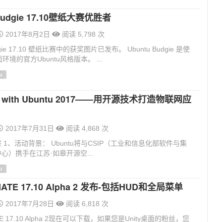
 Budgie 17.10壁纸大赛优胜者
2017年8月2日
阅读 5,798 次
udgie 17.10 壁纸比赛中的获奖图片已发布。 Ubuntu Budgie 是使
面环境的官方Ubuntu风格版本。 ...
u
g with Ubuntu 2017——用开源技术打造物联网应
2017年7月31日
阅读 4,868 次
 1、活动背景： Ubuntu将与CSIP（工业和信息化部软件与集
心）携手在江苏·如皋开源空...
u
MATE 17.10 Alpha 2 发布-包括HUD和全局菜单
2017年7月28日
阅读 6,818 次
ATE 17.10 Alpha 2现在可以下载，如果您是Unity桌面的粉丝，您