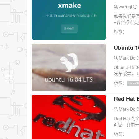
waruqi
如果我们要写
+各个标准支
标签：
Ubuntu
Mark Do
Ubuntu 1
发布版本。 Ubu
标签：
ubunt
Red Hat
Mark Do
Red Hat 的
4 版，其中一
标签：