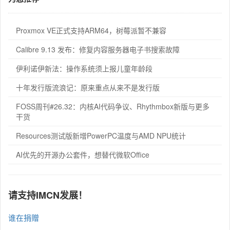
Proxmox VE正式支持ARM64，树莓派暂不兼容
Calibre 9.13 发布：修复内容服务器电子书搜索故障
伊利诺伊新法：操作系统须上报儿童年龄段
十年发行版流浪记：原来重点从来不是发行版
FOSS周刊#26.32：内核AI代码争议、Rhythmbox新版与更多
干货
Resources测试版新增PowerPC温度与AMD NPU统计
AI优先的开源办公套件，想替代微软Office
请支持IMCN发展！
谁在捐赠