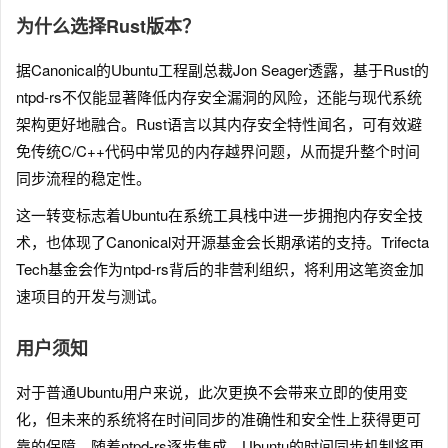
为什么选择Rust版本？
据Canonical的Ubuntu工程副总裁Jon Seager透露，基于Rust的
ntpd-rs不仅能显著降低内存安全漏洞的风险，还能与现代系统
架构更好地融合。Rust语言以其内存安全特性闻名，可有效避
免传统C/C++代码中常见的内存越界问题，从而提升整个时间
同步流程的稳定性。
这一转变标志着Ubuntu在系统工具栈中进一步拥抱内存安全技
术，也体现了Canonical对开源基金会长期承诺的支持。Trifecta
Tech基金会作为ntpd-rs背后的非营利组织，将利用这笔资金加
速项目的开发与测试。
用户须知
对于普通Ubuntu用户来说，此次更换不会带来立即的使用变
化，但未来的系统将在时间同步的准确性和安全性上获得更可
靠的保障。随着ntpd-rs逐步集成，Ubuntu的时间同步机制将更