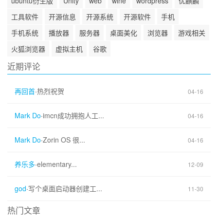
ubuntu衍生版
Unity
web
wine
wordpress
优麒麟
工具软件
开源信息
开源系统
开源软件
手机
手机系统
播放器
服务器
桌面美化
浏览器
游戏相关
火狐浏览器
虚拟主机
谷歌
近期评论
再回首
·
热烈祝贺
04-16
Mark Do
·
imcn成功拥抱人工...
04-16
Mark Do
·
Zorin OS 很...
04-16
养乐多
·
elementary...
12-09
god
·
写个桌面启动器创建工...
11-30
热门文章