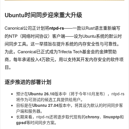
Ubuntu时间同步迎来重大升级
Canonical公司正计划将
ntpd-rs
——一款以Rust语言重新编写
的NTP（网络时间协议）客户端——设为Ubuntu系统的默认时
间同步工具。这一举措旨在提升系统的内存安全性与可靠性。
为此，Canonical已正式成为Trifecta Tech基金会的金牌赞助
商，每年承诺投入4万欧元，用以支持其开发内存安全的软件项
目。
逐步推进的部署计划
预计在
Ubuntu 26.10
版本中（将于今年10月发布），ntpd-rs
将作为可测试的候选工具提供给用户。
目标是在
Ubuntu 27.04
版本中，将其设为默认的时间同步客
户端和服务器。
长期来看，ntpd-rs还将逐步取代现有的
chrony
、
linuxptp
和
gpsd
等时间同步方案。