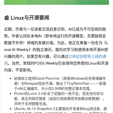
📰 Linux与开源要闻
近期，作者与一位读者交流后意识到，AI已成为不可忽视的趋
势。作者认同在本地AI（即本地运行的开源模型，无需联网且
数据不外传）领域的发展价值。为此，他正在筹备一份名为《L
ocal AI Weekly》的独立通讯，面向对学习和使用本地开源AI感
兴趣的用户。如果您有兴趣，可以通过
订阅这份即将上线的通
讯
。当然，常规的FOSS Weekly仍会保持您熟悉的Linux和开源
内容，不受影响。
前微软工程师David Plummer（原版Windows任务管理器作
者）对Notepad现状不满，推出了TinyRetroPad——一款基
于x86汇编编写、大小仅2.5KB的完整记事本克隆。
Proton的Lumo 2.0补全了初版的一些不足，现支持内存功
能、真正的网页搜索（返回引用结果而非依赖训练数据），
并终于支持图像生成。
Ubuntu 26.10 Snapshot 2主要面向开发者和bug测试者，面