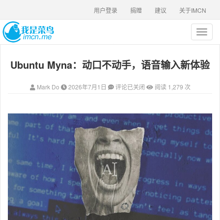
用户登录
捐赠
建议
关于IMCN
T
o
g
Ubuntu Myna：动口不动手，语音输入新体验
g
l
e
Mark Do
2026年7月1日
评论已关闭
阅读 1,279 次
n
a
v
i
g
a
t
i
o
n