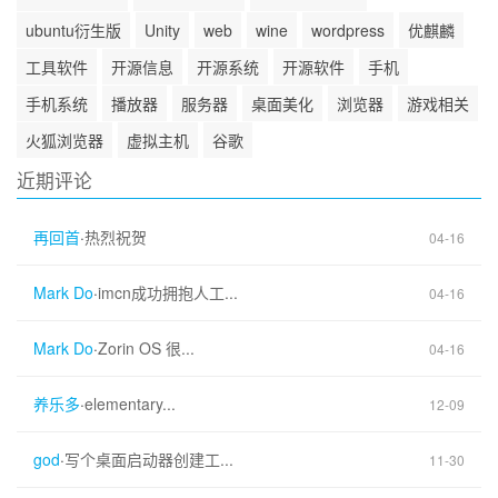
ubuntu衍生版
Unity
web
wine
wordpress
优麒麟
工具软件
开源信息
开源系统
开源软件
手机
手机系统
播放器
服务器
桌面美化
浏览器
游戏相关
火狐浏览器
虚拟主机
谷歌
近期评论
再回首
·
热烈祝贺
04-16
Mark Do
·
imcn成功拥抱人工...
04-16
Mark Do
·
Zorin OS 很...
04-16
养乐多
·
elementary...
12-09
god
·
写个桌面启动器创建工...
11-30