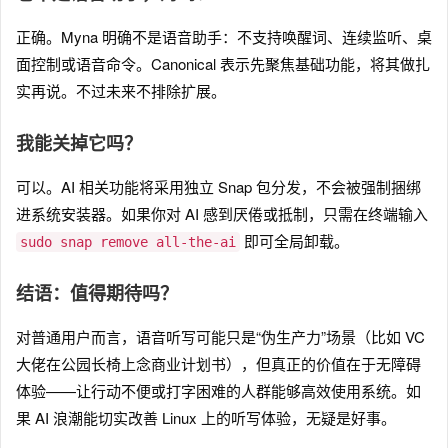
正确。Myna 明确不是语音助手：不支持唤醒词、连续监听、桌
面控制或语音命令。Canonical 表示先聚焦基础功能，将其做扎
实再说。不过未来不排除扩展。
我能关掉它吗？
可以。AI 相关功能将采用独立 Snap 包分发，不会被强制捆绑
进系统安装器。如果你对 AI 感到厌倦或抵制，只需在终端输入
即可全局卸载。
sudo snap remove all-the-ai
结语：值得期待吗？
对普通用户而言，语音听写可能只是“伪生产力”场景（比如 VC
大佬在公园长椅上念商业计划书），但真正的价值在于无障碍
体验——让行动不便或打字困难的人群能够高效使用系统。如
果 AI 浪潮能切实改善 Linux 上的听写体验，无疑是好事。