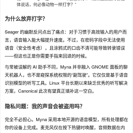
体说话，何必像动物一样打字？”
为什么放弃打字？
Seager 的幽默反问点出了痛点：对于习惯于高效输入的用户而
言，语音输入能大幅提升速度。不过，在密码字段中无法使用
语音（安全性考虑），且涂鸦式的口齿不清可能导致转录错误
——但这也正是你需要手指来回退的时候。
与常被误解的 AI 助手不同，Myna 并非融入 GNOME 面板的聊
天机器人，也不是窥探系统权限的“副驾驶”。它仅仅是基于语音
识别模型的听写工具。Linux 平台长期以来缺乏优秀的听写解决
方案，Canonical 此次有望真正填补这一空白。
隐私问题：我的声音会被盗用吗？
完全不必担心。Myna 采用本地开源的语音模型，所有处理都在
你的设备上完成。麦克风仅在按下热键时唤醒，音频数据在内