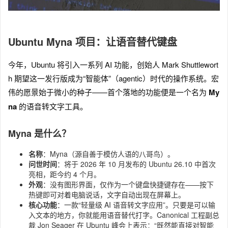
Ubuntu Myna 项目：让语音替代键盘
今年，Ubuntu 将引入一系列 AI 功能，创始人 Mark Shuttlewort
h 期望这一发行版成为“智能体”（agentic）时代的操作系统。宏
伟的愿景始于微小的种子——首个落地的功能便是一个名为
My
na
的语音转文字工具。
Myna 是什么？
名称
：Myna（源自善于模仿人语的八哥鸟）。
问世时间
：将于 2026 年 10 月发布的 Ubuntu 26.10 中首次
亮相，距今约 4 个月。
外观
：没有图形界面，仅作为一个键盘快捷键存在——按下
热键即可对着电脑说话，文字自动出现在屏幕上。
核心功能
：一款“轻量级 AI 语音转文字应用”。只要是可以输
入文本的地方，你就能用语音替代打字。Canonical 工程副总
裁 Jon Seager 在 Ubuntu 峰会上表示：“既然能直接对智能